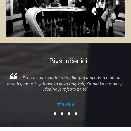
Zanima me
Bivši učenici
Želiš li znati, znati živjeti, biti prijatelj i drag u očima
drugih ljudi te živjeti onako kako Bog želi, Katolička gimnazija
idealno je mjesto za to!
Izjava 4
•
•
•
•