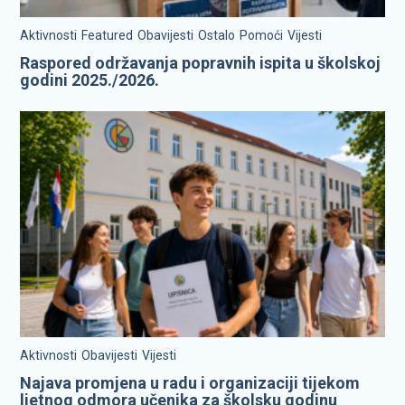
Aktivnosti
Featured
Obavijesti
Ostalo
Pomoći
Vijesti
Raspored održavanja popravnih ispita u školskoj
godini 2025./2026.
Aktivnosti
Obavijesti
Vijesti
Najava promjena u radu i organizaciji tijekom
ljetnog odmora učenika za školsku godinu