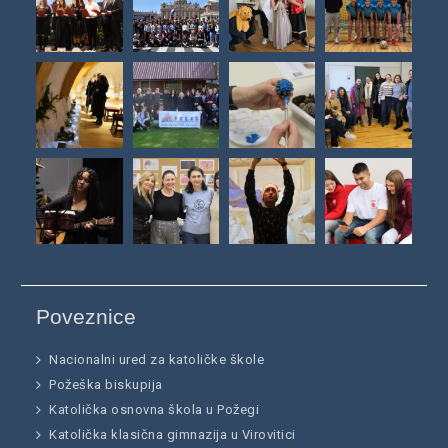
Poveznice
Nacionalni ured za katoličke škole
Požeška biskupija
Katolička osnovna škola u Požegi
Katolička klasična gimnazija u Virovitici