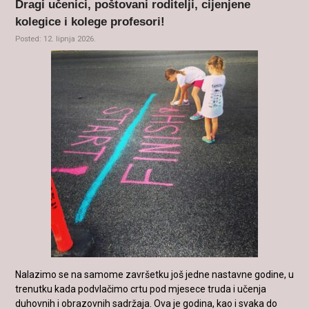
Dragi učenici, poštovani roditelji, cijenjene
kolegice i kolege profesori!
Posted: 12. lipnja 2026.
Nalazimo se na samome završetku još jedne nastavne godine, u
trenutku kada podvlačimo crtu pod mjesece truda i učenja
duhovnih i obrazovnih sadržaja. Ova je godina, kao i svaka do