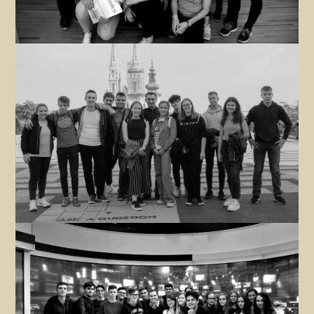
Školski glazbeni sastav
Zanima me
TV sekcija