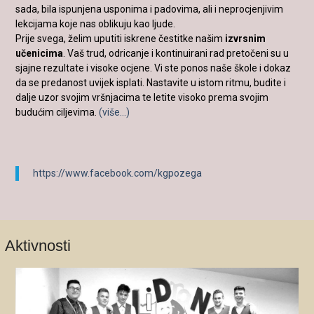
sada, bila ispunjena usponima i padovima, ali i neprocjenjivim
lekcijama koje nas oblikuju kao ljude.
Prije svega, želim uputiti iskrene čestitke našim
izvrsnim
učenicima
. Vaš trud, odricanje i kontinuirani rad pretočeni su u
sjajne rezultate i visoke ocjene. Vi ste ponos naše škole i dokaz
da se predanost uvijek isplati. Nastavite u istom ritmu, budite i
dalje uzor svojim vršnjacima te letite visoko prema svojim
budućim ciljevima.
(više…)
https://www.facebook.com/kgpozega
Aktivnosti