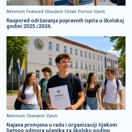
Aktivnosti
Featured
Obavijesti
Ostalo
Pomoći
Vijesti
Raspored održavanja popravnih ispita u školskoj
godini 2025./2026.
Aktivnosti
Obavijesti
Vijesti
Najava promjena u radu i organizaciji tijekom
ljetnog odmora učenika za školsku godinu