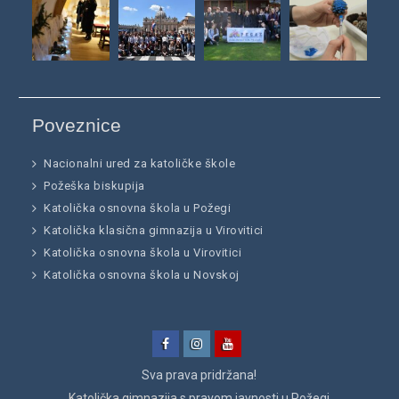
Poveznice
Nacionalni ured za katoličke škole
Požeška biskupija
Katolička osnovna škola u Požegi
Katolička klasična gimnazija u Virovitici
Katolička osnovna škola u Virovitici
Katolička osnovna škola u Novskoj
Facebook
Instagram
YouTube
Sva prava pridržana!
Katolička gimnazija
s pravom javnosti u Požegi