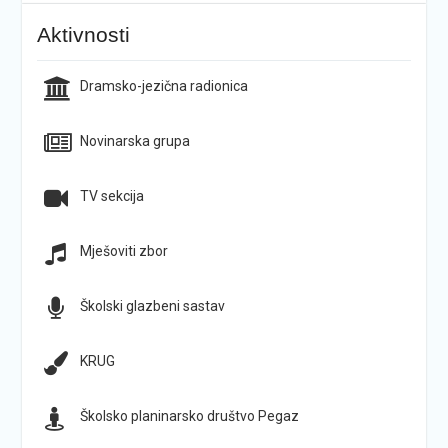
Aktivnosti
Dramsko-jezična radionica
Novinarska grupa
TV sekcija
Mješoviti zbor
Školski glazbeni sastav
KRUG
Školsko planinarsko društvo Pegaz