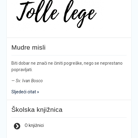
Mudre misli
Biti dobar ne znači ne činiti pogreške, nego se neprestano
popravljati.
—
Sv. Ivan Bosco
Sljedeći citat »
Školska knjižnica
O knjižnici