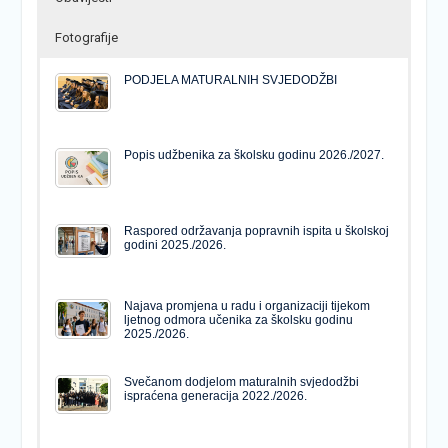
Fotografije
PODJELA MATURALNIH SVJEDODŽBI
Popis udžbenika za školsku godinu 2026./2027.
Raspored održavanja popravnih ispita u školskoj
godini 2025./2026.
Najava promjena u radu i organizaciji tijekom
ljetnog odmora učenika za školsku godinu
2025./2026.
Svečanom dodjelom maturalnih svjedodžbi
ispraćena generacija 2022./2026.