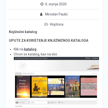
6. srpnja 2020.
Miroslav Paulić
Knjižnica
Knjižnični katalog
UPUTE ZA KORIŠTENJE KNJIŽNIČNOG KATALOGA
Klik na
katalog
Otvori se katalog, kao na slici