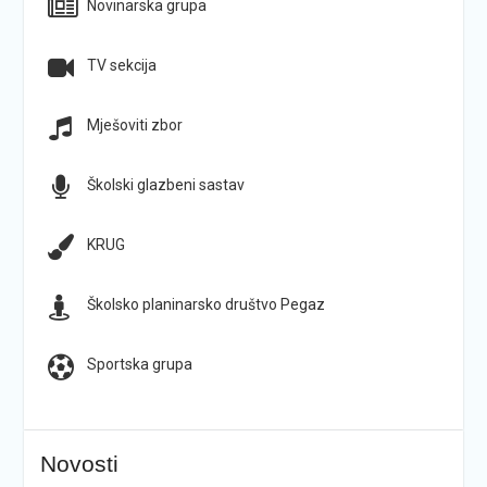
Novinarska grupa
TV sekcija
Mješoviti zbor
Školski glazbeni sastav
KRUG
Školsko planinarsko društvo Pegaz
Sportska grupa
Novosti