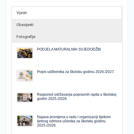
Vijesti
Obavijesti
Fotografije
PODJELA MATURALNIH SVJEDODŽBI
Popis udžbenika za školsku godinu 2026./2027.
Raspored održavanja popravnih ispita u školskoj
godini 2025./2026.
Najava promjena u radu i organizaciji tijekom
ljetnog odmora učenika za školsku godinu
2025./2026.