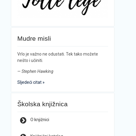
Mudre misli
Vrlo je važno ne odustati. Tek tako možete
nešto i učiniti.
—
Stephen Hawking
Sljedeći citat »
Školska knjižnica
O knjižnici