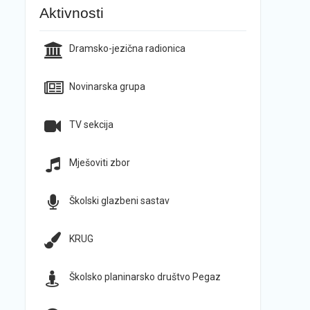
Aktivnosti
Dramsko-jezična radionica
Novinarska grupa
TV sekcija
Mješoviti zbor
Školski glazbeni sastav
KRUG
Školsko planinarsko društvo Pegaz