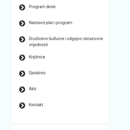
Program škole
Nastavni plan i program
Društveno-kulturne i odgojno-obrazovne
vrijednosti
Knjižnica
Djelatnici
Akti
Kontakt