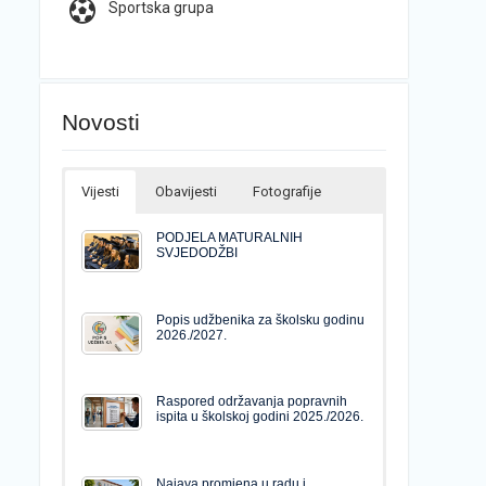
Sportska grupa
Novosti
Vijesti
Obavijesti
Fotografije
PODJELA MATURALNIH
SVJEDODŽBI
Popis udžbenika za školsku godinu
2026./2027.
Raspored održavanja popravnih
ispita u školskoj godini 2025./2026.
Najava promjena u radu i