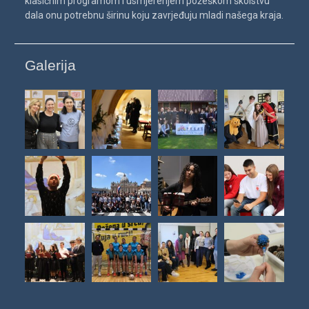
klasičnim programom i usmjerenjem požeškom školstvu
dala onu potrebnu širinu koju zavrjeđuju mladi našega kraja.
Galerija