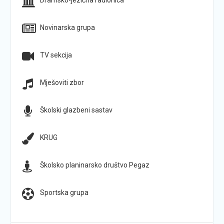
Dramsko-jezična radionica
Novinarska grupa
TV sekcija
Mješoviti zbor
Školski glazbeni sastav
KRUG
Školsko planinarsko društvo Pegaz
Sportska grupa