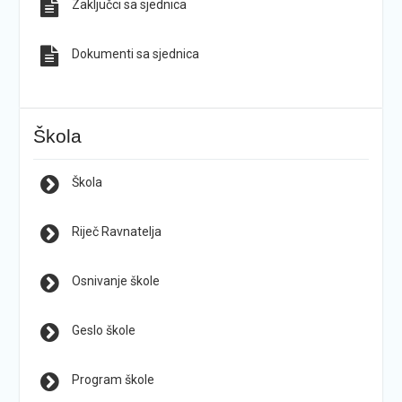
Zaključci sa sjednica
Dokumenti sa sjednica
Škola
Škola
Riječ Ravnatelja
Osnivanje škole
Geslo škole
Program škole