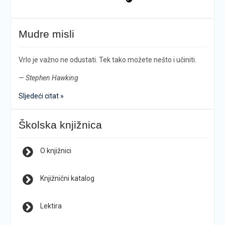
Mudre misli
Vrlo je važno ne odustati. Tek tako možete nešto i učiniti.
—
Stephen Hawking
Sljedeći citat »
Školska knjižnica
O knjižnici
Knjižnični katalog
Lektira