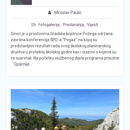
Miroslav Paulić
Fotogalerije
,
Predavanja
,
Vijesti
Sinoć je u prostorima Gradske knjižnice Požega održana
završna konferencija ŠPD-a “Pegaz” na kojoj su
predstavljeni rezultati rada ovog školskog planinarskog
društva u protekloj školskoj godini kao i izazovi s kojima su
se susretali. Na početku službenog dijela programa prisutne
Opširnije