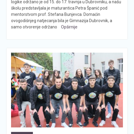
logike održano je od 15. do 17. travnja u Dubrovniku, a našu
školu predstavljala je maturantica Petra Španić pod
mentorstvom prof. Stefana Bunjevca. Domaćin
ovogodišnjeg natjecanja bila je Gimnazija Dubrovnik, a
samo otvorenje održano
Opširnije