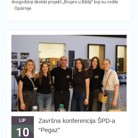
dvogodišnji školski projekt „Brojevi u Bibliji” koji su vodile
Opširnije
Završna konferencija ŠPD-a
LIP
10
“Pegaz”