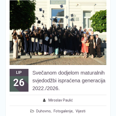
Svečanom dodjelom maturalnih
LIP
26
svjedodžbi ispraćena generacija
2022./2026.
Miroslav Paulić
Duhovno
,
Fotogalerije
,
Vijesti