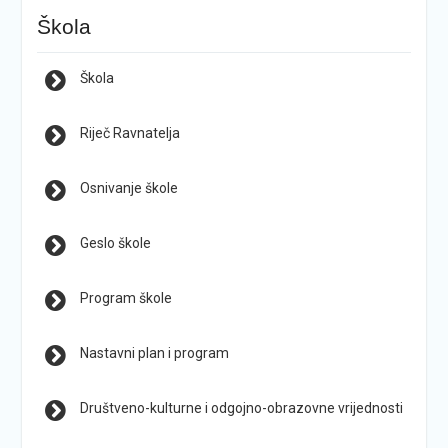
Škola
Škola
Riječ Ravnatelja
Osnivanje škole
Geslo škole
Program škole
Nastavni plan i program
Društveno-kulturne i odgojno-obrazovne vrijednosti