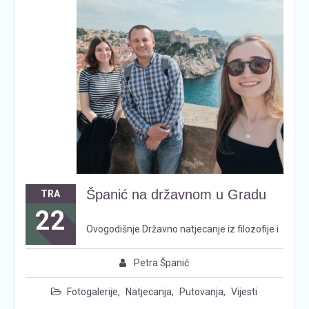
Španić na državnom u Gradu
TRA
22
Ovogodišnje Državno natjecanje iz filozofije i
Petra Španić
Fotogalerije
,
Natjecanja
,
Putovanja
,
Vijesti