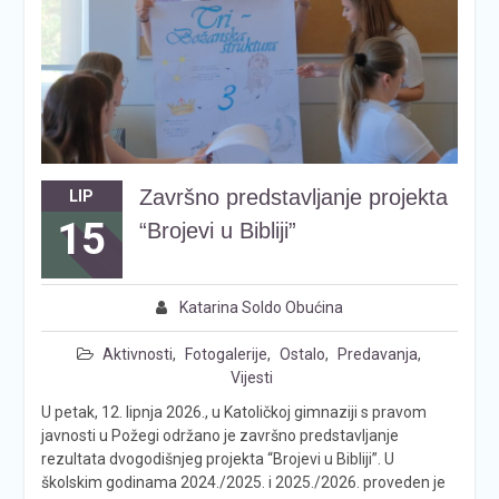
Završno predstavljanje projekta
LIP
15
“Brojevi u Bibliji”
Katarina Soldo Obućina
Aktivnosti
,
Fotogalerije
,
Ostalo
,
Predavanja
,
Vijesti
U petak, 12. lipnja 2026., u Katoličkoj gimnaziji s pravom
javnosti u Požegi održano je završno predstavljanje
rezultata dvogodišnjeg projekta “Brojevi u Bibliji”. U
školskim godinama 2024./2025. i 2025./2026. proveden je