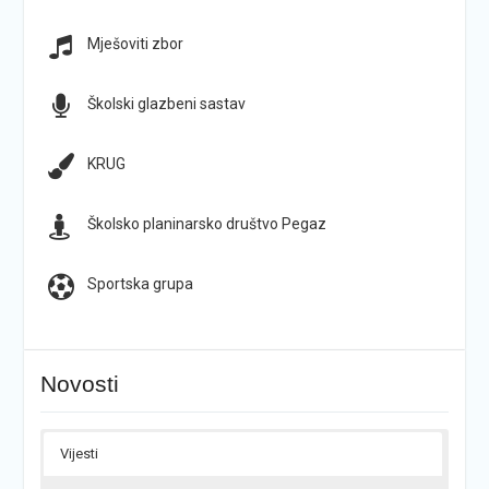
Mješoviti zbor
Školski glazbeni sastav
KRUG
Školsko planinarsko društvo Pegaz
Sportska grupa
Novosti
Vijesti