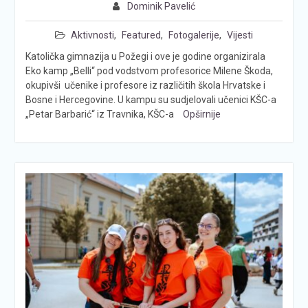
Dominik Pavelić
Aktivnosti
,
Featured
,
Fotogalerije
,
Vijesti
Katolička gimnazija u Požegi i ove je godine organizirala
Eko kamp „Belli“ pod vodstvom profesorice Milene Škoda,
okupivši učenike i profesore iz različitih škola Hrvatske i
Bosne i Hercegovine. U kampu su sudjelovali učenici KŠC-a
„Petar Barbarić“ iz Travnika, KŠC-a
Opširnije