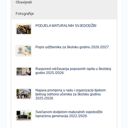
Obavijesti
Fotografije
PODJELA MATURALNIH SVJEDODŽBI
Popis udžbenika za školsku godinu 2026./2027.
Raspored održavanja popravnih ispita u školskoj
godini 2025./2026.
Najava promjena u radu i organizaciji tijekom
ljetnog odmora učenika za školsku godinu
2025./2026.
Svečanom dodjelom maturalnih svjedodžbi
ispraćena generacija 2022./2026.