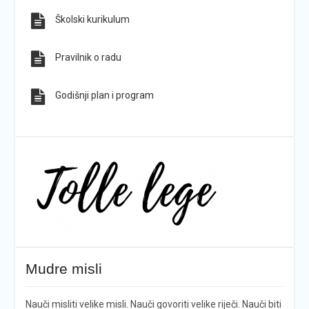
Školski kurikulum
Pravilnik o radu
Godišnji plan i program
Mudre misli
Nauči misliti velike misli. Nauči govoriti velike riječi. Nauči biti