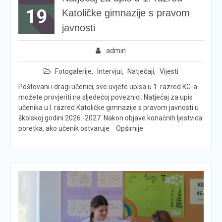
19
Katoličke gimnazije s pravom
javnosti
admin
Fotogalerije
,
Intervjui
,
Natječaji
,
Vijesti
Poštovani i dragi učenici, sve uvjete upisa u 1. razred KG-a
možete provjeriti na sljedećoj poveznici: Natječaj za upis
učenika u I. razred Katoličke gimnazije s pravom javnosti u
školskoj godini 2026.-2027. Nakon objave konačnih ljestvica
poretka, ako učenik ostvaruje
Opširnije