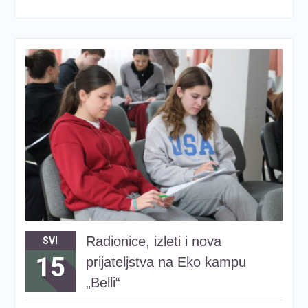
Radionice, izleti i nova
SVI
15
prijateljstva na Eko kampu
„Belli“