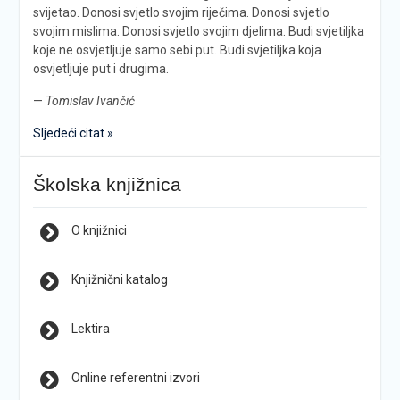
svijetao. Donosi svjetlo svojim riječima. Donosi svjetlo
svojim mislima. Donosi svjetlo svojim djelima. Budi svjetiljka
koje ne osvjetljuje samo sebi put. Budi svjetiljka koja
osvjetljuje put i drugima.
—
Tomislav Ivančić
Sljedeći citat »
Školska knjižnica
O knjižnici
Knjižnični katalog
Lektira
Online referentni izvori