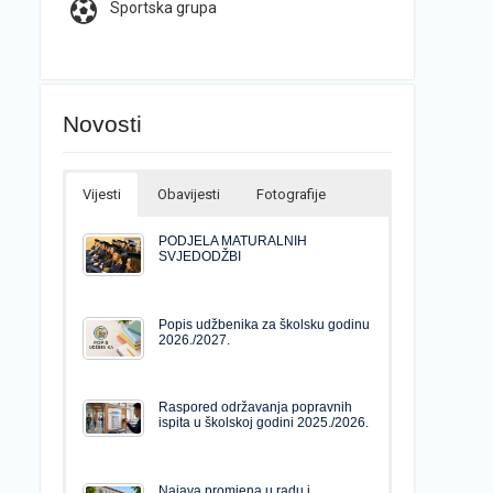
Sportska grupa
Novosti
Vijesti
Obavijesti
Fotografije
PODJELA MATURALNIH
SVJEDODŽBI
Popis udžbenika za školsku godinu
2026./2027.
Raspored održavanja popravnih
ispita u školskoj godini 2025./2026.
Najava promjena u radu i