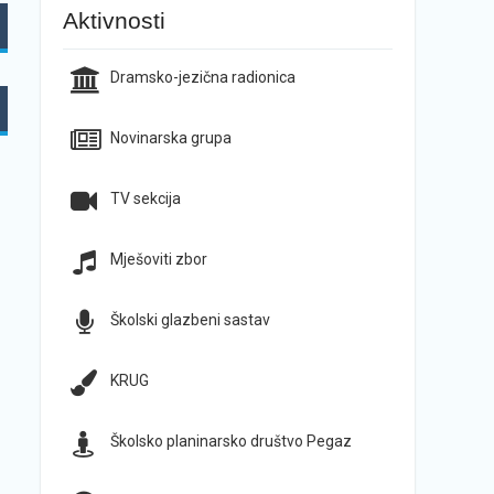
Aktivnosti
Dramsko-jezična radionica
Novinarska grupa
TV sekcija
Mješoviti zbor
Školski glazbeni sastav
KRUG
Školsko planinarsko društvo Pegaz