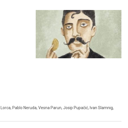
ia Lorca, Pablo Neruda, Vesna Parun, Josip Pupačić, Ivan Slamnig,