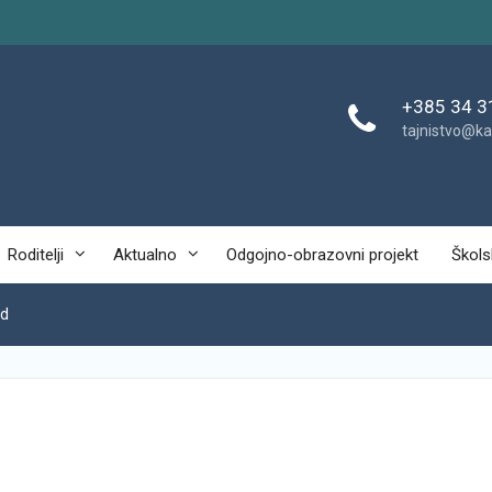
+385 34 3
tajnistvo@ka
Roditelji
Aktualno
Odgojno-obrazovni projekt
Škols
ed