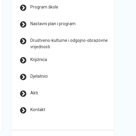
Program škole
Nastavni plan i program
Društveno-kulturne i odgojno-obrazovne
vrijednosti
Knjižnica
Djelatnici
Akti
Kontakt