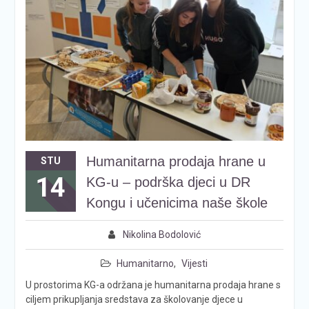
Humanitarna prodaja hrane u
STU
14
KG-u – podrška djeci u DR
Kongu i učenicima naše škole
Nikolina Bodolović
Humanitarno
,
Vijesti
U prostorima KG-a održana je humanitarna prodaja hrane s
ciljem prikupljanja sredstava za školovanje djece u