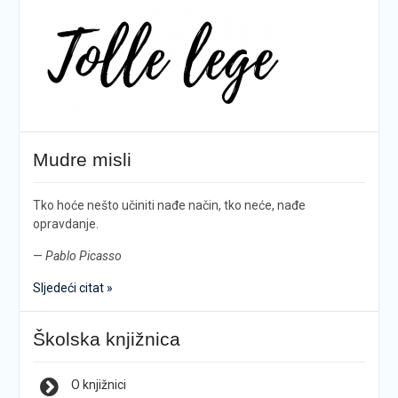
Mudre misli
Tko hoće nešto učiniti nađe način, tko neće, nađe
opravdanje.
—
Pablo Picasso
Sljedeći citat »
Školska knjižnica
O knjižnici