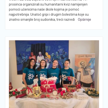
prosinca organizirali su humanitarni kviz namijenjen
pomoći učenicima naše škole kojima je pomoć
najpotrebnija. Unatoč gripi i drugim bolestima koje su
znatno smanjile broj sudionika, treći razredi
Opširnije