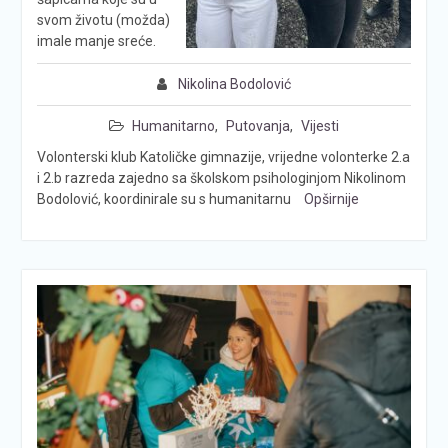
svom životu (možda)
imale manje sreće.
Nikolina Bodolović
Humanitarno
,
Putovanja
,
Vijesti
Volonterski klub Katoličke gimnazije, vrijedne volonterke 2.a
i 2.b razreda zajedno sa školskom psihologinjom Nikolinom
Bodolović, koordinirale su s humanitarnu
Opširnije