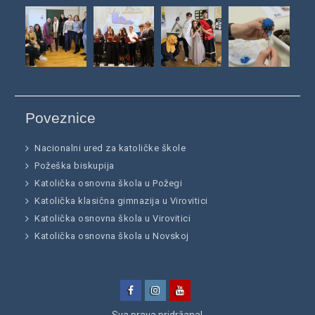
Poveznice
Nacionalni ured za katoličke škole
Požeška biskupija
Katolička osnovna škola u Požegi
Katolička klasična gimnazija u Virovitici
Katolička osnovna škola u Virovitici
Katolička osnovna škola u Novskoj
Facebook
Instagram
YouTube