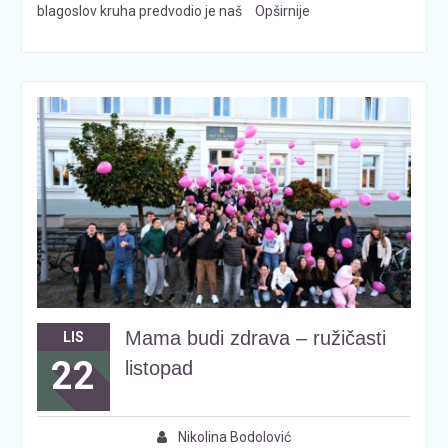
blagoslov kruha predvodio je naš
Opširnije
Mama budi zdrava – ružičasti
LIS
22
listopad
Nikolina Bodolović