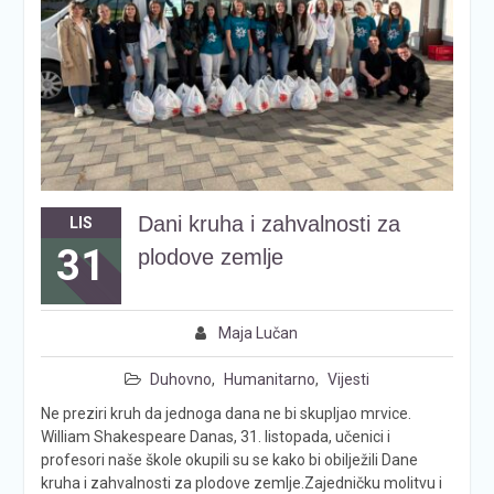
Dani kruha i zahvalnosti za
LIS
31
plodove zemlje
Maja Lučan
Duhovno
,
Humanitarno
,
Vijesti
Ne preziri kruh da jednoga dana ne bi skupljao mrvice.
William Shakespeare Danas, 31. listopada, učenici i
profesori naše škole okupili su se kako bi obilježili Dane
kruha i zahvalnosti za plodove zemlje.Zajedničku molitvu i