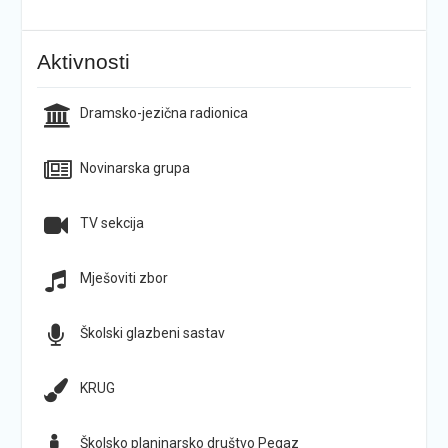
Aktivnosti
Dramsko-jezična radionica
Novinarska grupa
TV sekcija
Mješoviti zbor
Školski glazbeni sastav
KRUG
Školsko planinarsko društvo Pegaz