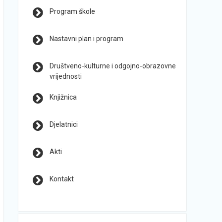
Program škole
Nastavni plan i program
Društveno-kulturne i odgojno-obrazovne
vrijednosti
Knjižnica
Djelatnici
Akti
Kontakt