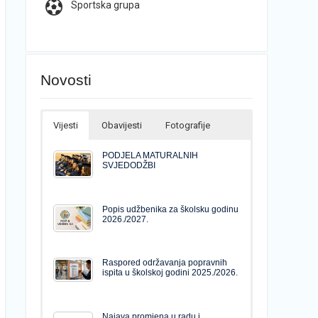
Sportska grupa
Novosti
Vijesti
Obavijesti
Fotografije
PODJELA MATURALNIH
SVJEDODŽBI
Popis udžbenika za školsku godinu
2026./2027.
Raspored održavanja popravnih
ispita u školskoj godini 2025./2026.
Najava promjena u radu i