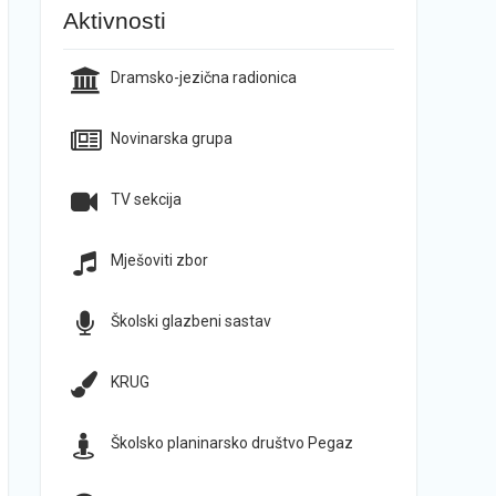
Aktivnosti
Dramsko-jezična radionica
Novinarska grupa
TV sekcija
Mješoviti zbor
Školski glazbeni sastav
KRUG
Školsko planinarsko društvo Pegaz