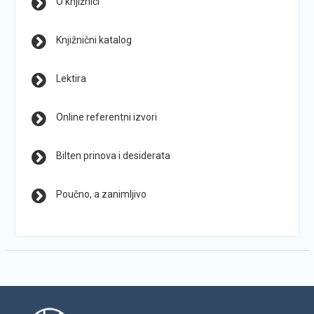
O knjižnici
Knjižnični katalog
Lektira
Online referentni izvori
Bilten prinova i desiderata
Poučno, a zanimljivo