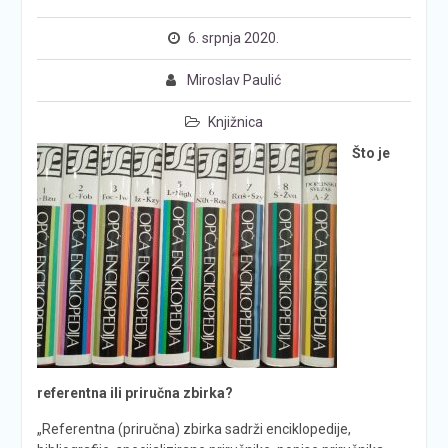
6. srpnja 2020.
Miroslav Paulić
Knjižnica
Što je
referentna ili priručna zbirka?
„Referentna (priručna) zbirka sadrži enciklopedije,