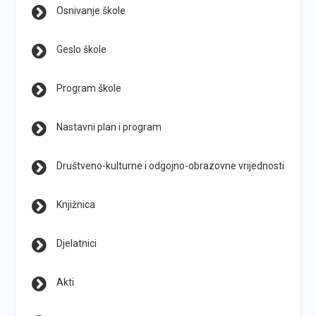
Osnivanje škole
Geslo škole
Program škole
Nastavni plan i program
Društveno-kulturne i odgojno-obrazovne vrijednosti
Knjižnica
Djelatnici
Akti