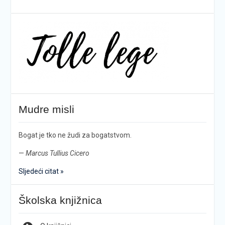
Mudre misli
Bogat je tko ne žudi za bogatstvom.
—
Marcus Tullius Cicero
Sljedeći citat »
Školska knjižnica