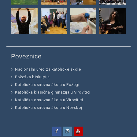
Poveznice
Nacionalni ured za katoličke škole
Požeška biskupija
Katolička osnovna škola u Požegi
Katolička klasična gimnazija u Virovitici
Katolička osnovna škola u Virovitici
Katolička osnovna škola u Novskoj