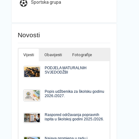
Sportska grupa
Novosti
Vijesti
Obavijesti
Fotografije
PODJELA MATURALNIH
SVJEDODŽBI
Popis udžbenika za školsku godinu
2026./2027.
Raspored održavanja popravnih
ispita u školskoj godini 2025./2026.
Najava promjena u radu i