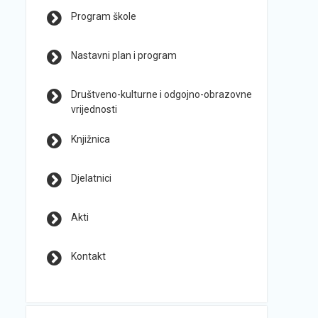
Program škole
Nastavni plan i program
Društveno-kulturne i odgojno-obrazovne
vrijednosti
Knjižnica
Djelatnici
Akti
Kontakt