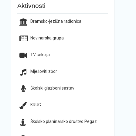
Aktivnosti
Dramsko-jezična radionica
Novinarska grupa
TV sekcija
Mješoviti zbor
Školski glazbeni sastav
KRUG
Školsko planinarsko društvo Pegaz