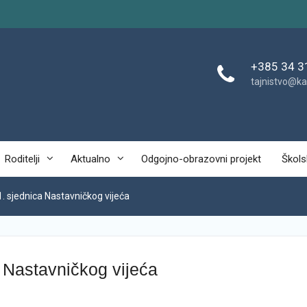
+385 34 3
tajnistvo@ka
Roditelji
Aktualno
Odgojno-obrazovni projekt
Škols
1. sjednica Nastavničkog vijeća
a Nastavničkog vijeća