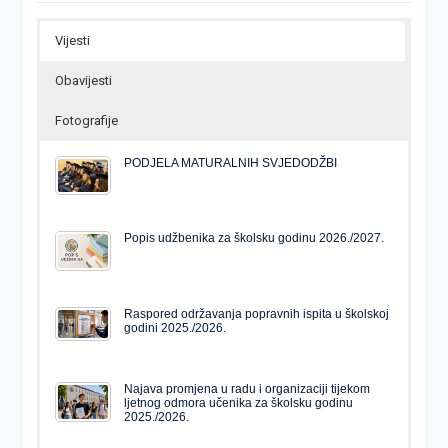
Vijesti
Obavijesti
Fotografije
PODJELA MATURALNIH SVJEDODŽBI
Popis udžbenika za školsku godinu 2026./2027.
Raspored održavanja popravnih ispita u školskoj
godini 2025./2026.
Najava promjena u radu i organizaciji tijekom
ljetnog odmora učenika za školsku godinu
2025./2026.