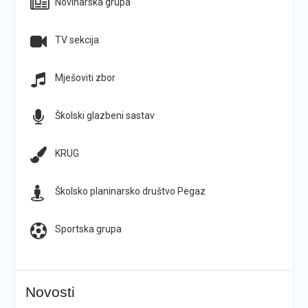
Novinarska grupa
TV sekcija
Mješoviti zbor
Školski glazbeni sastav
KRUG
Školsko planinarsko društvo Pegaz
Sportska grupa
Novosti