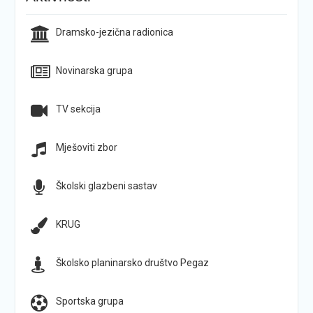
Dramsko-jezična radionica
Novinarska grupa
TV sekcija
Mješoviti zbor
Školski glazbeni sastav
KRUG
Školsko planinarsko društvo Pegaz
Sportska grupa