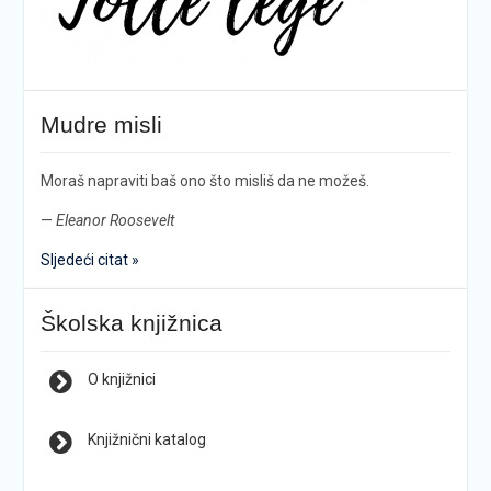
Mudre misli
Moraš napraviti baš ono što misliš da ne možeš.
—
Eleanor Roosevelt
Sljedeći citat »
Školska knjižnica
O knjižnici
Knjižnični katalog