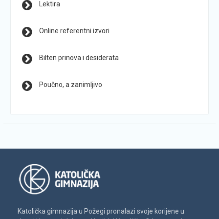
Lektira
Online referentni izvori
Bilten prinova i desiderata
Poučno, a zanimljivo
Katolička gimnazija u Požegi pronalazi svoje korijene u