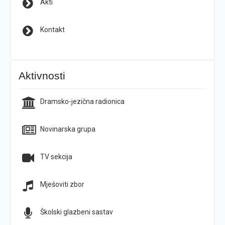
Akti
Kontakt
Aktivnosti
Dramsko-jezična radionica
Novinarska grupa
TV sekcija
Mješoviti zbor
Školski glazbeni sastav