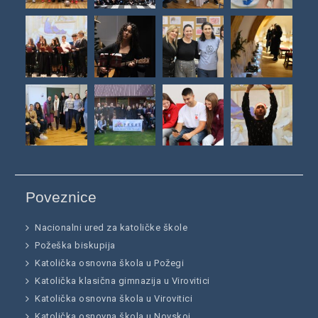
Poveznice
Nacionalni ured za katoličke škole
Požeška biskupija
Katolička osnovna škola u Požegi
Katolička klasična gimnazija u Virovitici
Katolička osnovna škola u Virovitici
Katolička osnovna škola u Novskoj