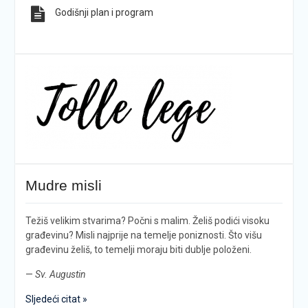
Godišnji plan i program
Mudre misli
Težiš velikim stvarima? Počni s malim. Želiš podići visoku
građevinu? Misli najprije na temelje poniznosti. Što višu
građevinu želiš, to temelji moraju biti dublje položeni.
—
Sv. Augustin
Sljedeći citat »