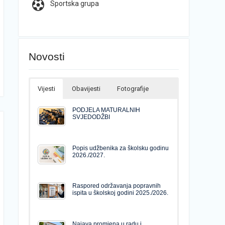
Sportska grupa
Novosti
Vijesti
Obavijesti
Fotografije
PODJELA MATURALNIH
SVJEDODŽBI
Popis udžbenika za školsku godinu
2026./2027.
Raspored održavanja popravnih
ispita u školskoj godini 2025./2026.
Najava promjena u radu i