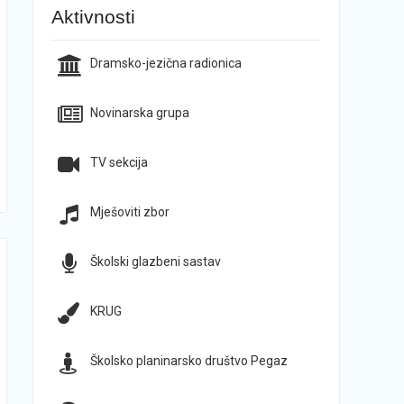
Aktivnosti
Dramsko-jezična radionica
Novinarska grupa
TV sekcija
Mješoviti zbor
Školski glazbeni sastav
KRUG
Školsko planinarsko društvo Pegaz