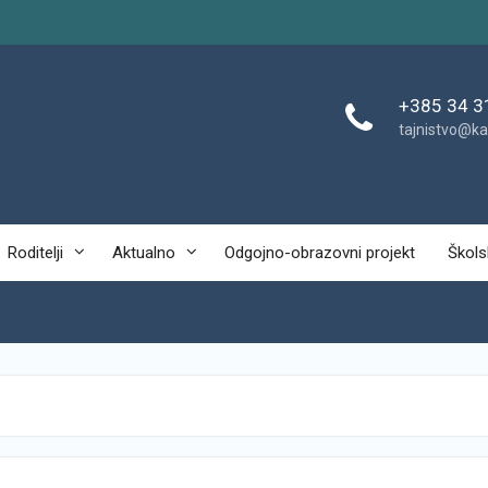
+385 34 3
tajnistvo@ka
Roditelji
Aktualno
Odgojno-obrazovni projekt
Škols