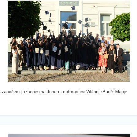
e započeo glazbenim nastupom maturantica Viktorije Barić i Marije