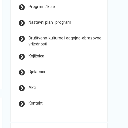
Program škole
Nastavni plan i program
Društveno-kulturne i odgojno-obrazovne
vrijednosti
Knjižnica
Djelatnici
Akti
Kontakt