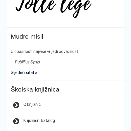
Mudre misli
U opasnosti najviše vrijedi odvažnost.
—
Publilius Syrus
Sljedeći citat »
Školska knjižnica
O knjižnici
Knjižnični katalog