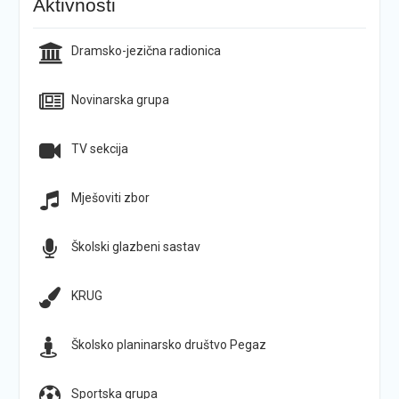
Aktivnosti
Dramsko-jezična radionica
Novinarska grupa
TV sekcija
Mješoviti zbor
Školski glazbeni sastav
KRUG
Školsko planinarsko društvo Pegaz
Sportska grupa