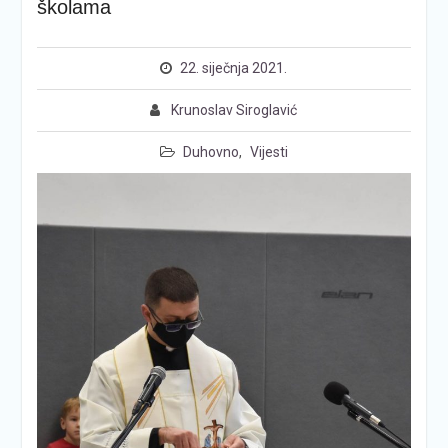
školama
22. siječnja 2021.
Krunoslav Siroglavić
Duhovno
,
Vijesti