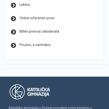
Lektira
Online referentni izvori
Bilten prinova i desiderata
Poučno, a zanimljivo
Katolička gimnazija u Požegi pronalazi svoje korijene u