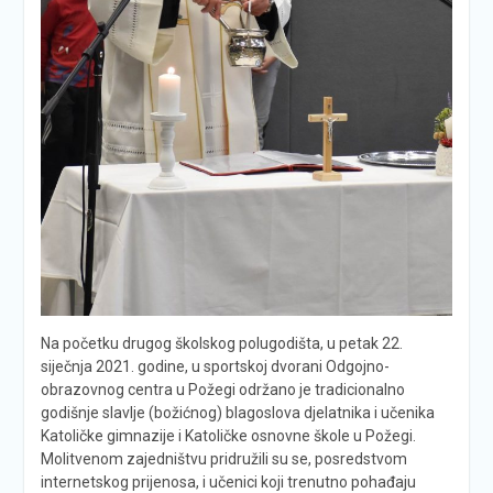
Na početku drugog školskog polugodišta, u petak 22.
siječnja 2021. godine, u sportskoj dvorani Odgojno-
obrazovnog centra u Požegi održano je tradicionalno
godišnje slavlje (božićnog) blagoslova djelatnika i učenika
Katoličke gimnazije i Katoličke osnovne škole u Požegi.
Molitvenom zajedništvu pridružili su se, posredstvom
internetskog prijenosa, i učenici koji trenutno pohađaju