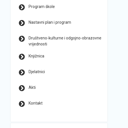
Program škole
Nastavni plan i program
Društveno-kulturne i odgojno-obrazovne
vrijednosti
Knjižnica
Djelatnici
Akti
Kontakt