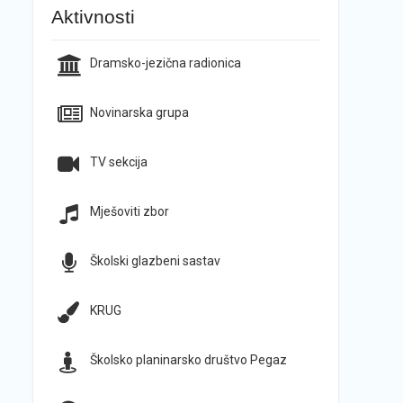
Aktivnosti
Dramsko-jezična radionica
Novinarska grupa
TV sekcija
Mješoviti zbor
Školski glazbeni sastav
KRUG
Školsko planinarsko društvo Pegaz