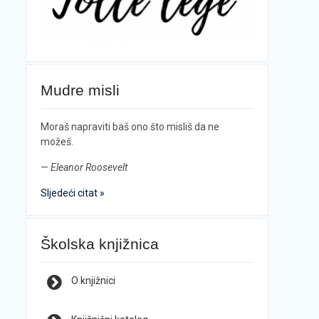
Mudre misli
Moraš napraviti baš ono što misliš da ne
možeš.
—
Eleanor Roosevelt
Sljedeći citat »
Školska knjižnica
O knjižnici