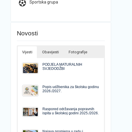
Sportska grupa
Novosti
Vijesti
Obavijesti
Fotografije
PODJELA MATURALNIH
SVJEDODŽBI
Popis udžbenika za školsku godinu
2026./2027.
Raspored održavanja popravnih
ispita u školskoj godini 2025./2026.
Najava promjena u radu i