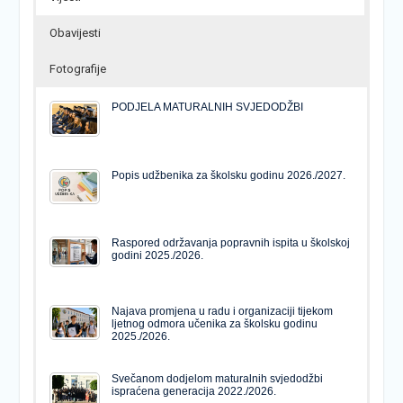
Obavijesti
Fotografije
PODJELA MATURALNIH SVJEDODŽBI
Popis udžbenika za školsku godinu 2026./2027.
Raspored održavanja popravnih ispita u školskoj
godini 2025./2026.
Najava promjena u radu i organizaciji tijekom
ljetnog odmora učenika za školsku godinu
2025./2026.
Svečanom dodjelom maturalnih svjedodžbi
ispraćena generacija 2022./2026.