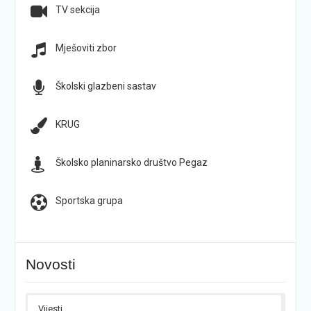
TV sekcija
Mješoviti zbor
Školski glazbeni sastav
KRUG
Školsko planinarsko društvo Pegaz
Sportska grupa
Novosti
Vijesti