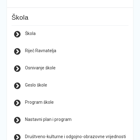
Škola
Škola
Riječ Ravnatelja
Osnivanje škole
Geslo škole
Program škole
Nastavni plan i program
Društveno-kulturne i odgojno-obrazovne vrijednosti