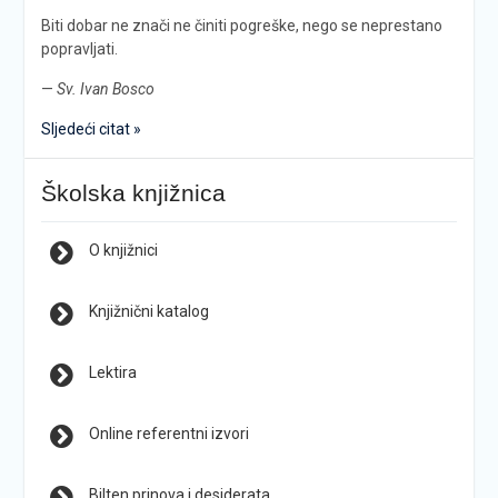
Biti dobar ne znači ne činiti pogreške, nego se neprestano
popravljati.
—
Sv. Ivan Bosco
Sljedeći citat »
Školska knjižnica
O knjižnici
Knjižnični katalog
Lektira
Online referentni izvori
Bilten prinova i desiderata