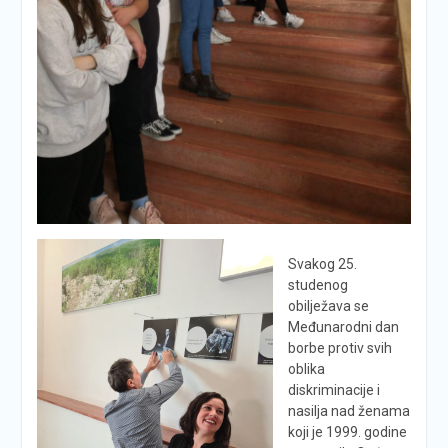
Svakog 25.
studenog
obilježava se
Međunarodni dan
borbe protiv svih
oblika
diskriminacije i
nasilja nad ženama
koji je 1999. godine