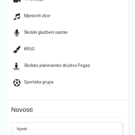
Mješoviti zbor
Školski glazbeni sastav
KRUG
Školsko planinarsko društvo Pegaz
Sportska grupa
Novosti
Vijesti