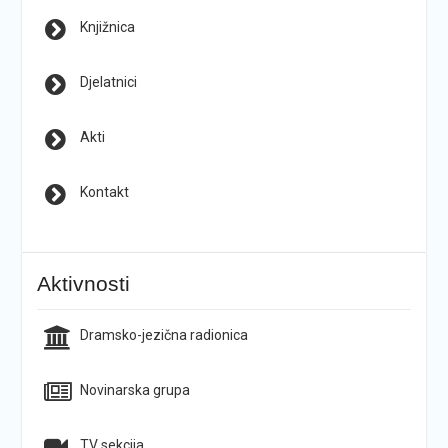
Knjižnica
Djelatnici
Akti
Kontakt
Aktivnosti
Dramsko-jezična radionica
Novinarska grupa
TV sekcija