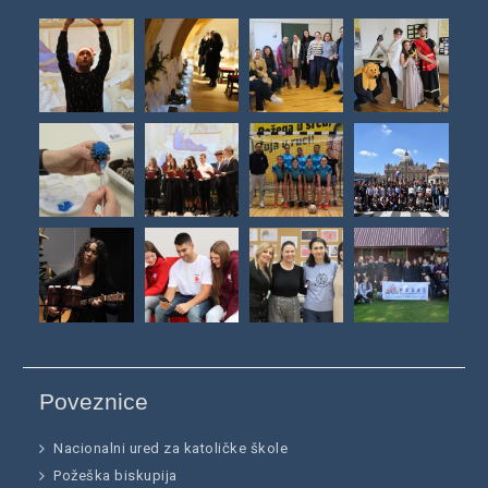
Poveznice
Nacionalni ured za katoličke škole
Požeška biskupija