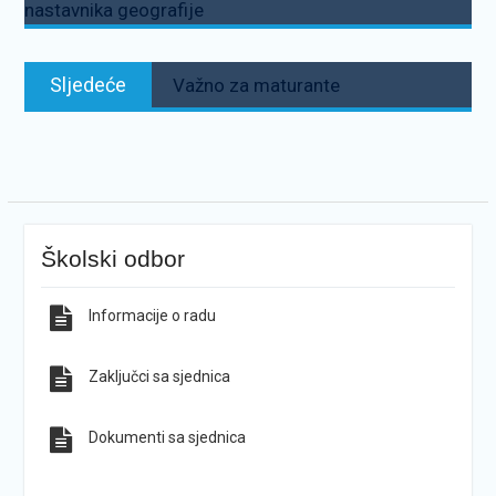
nastavnika geografije
Sljedeće:
Sljedeće
Važno za maturante
Školski odbor
Informacije o radu
Zaključci sa sjednica
Dokumenti sa sjednica