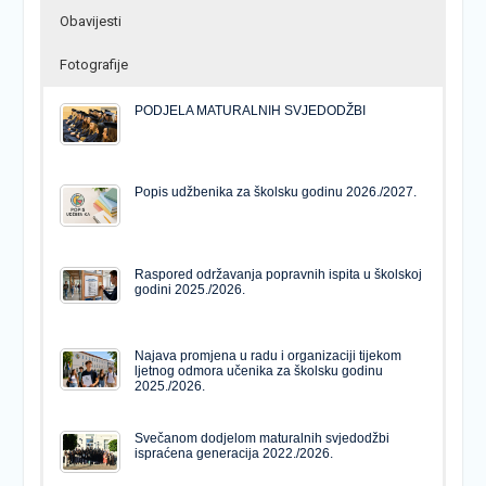
Obavijesti
Fotografije
PODJELA MATURALNIH SVJEDODŽBI
Popis udžbenika za školsku godinu 2026./2027.
Raspored održavanja popravnih ispita u školskoj
godini 2025./2026.
Najava promjena u radu i organizaciji tijekom
ljetnog odmora učenika za školsku godinu
2025./2026.
Svečanom dodjelom maturalnih svjedodžbi
ispraćena generacija 2022./2026.