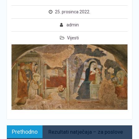
25. prosinca 2022.
admin
Vijesti
Navigacija
Prethodno:
Prethodno
Rezultati natječaja – za poslove
objava