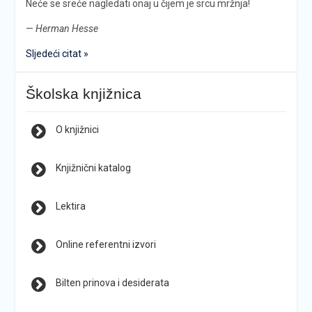
Neće se sreće nagledati onaj u čijem je srcu mržnja!
—
Herman Hesse
Sljedeći citat »
Školska knjižnica
O knjižnici
Knjižnični katalog
Lektira
Online referentni izvori
Bilten prinova i desiderata