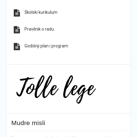
Školski kurikulum
Pravilnik o radu
Godišnji plan i program
Mudre misli