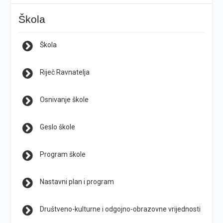
Škola
Škola
Riječ Ravnatelja
Osnivanje škole
Geslo škole
Program škole
Nastavni plan i program
Društveno-kulturne i odgojno-obrazovne vrijednosti