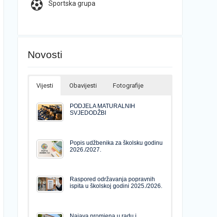
Sportska grupa
Novosti
Vijesti
Obavijesti
Fotografije
PODJELA MATURALNIH
SVJEDODŽBI
Popis udžbenika za školsku godinu
2026./2027.
Raspored održavanja popravnih
ispita u školskoj godini 2025./2026.
Najava promjena u radu i