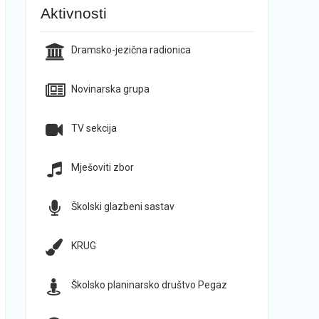
Aktivnosti
Dramsko-jezična radionica
Novinarska grupa
TV sekcija
Mješoviti zbor
Školski glazbeni sastav
KRUG
Školsko planinarsko društvo Pegaz