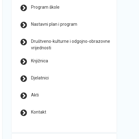
Program škole
Nastavni plan i program
Društveno-kulturne i odgojno-obrazovne
vrijednosti
Knjižnica
Djelatnici
Akti
Kontakt