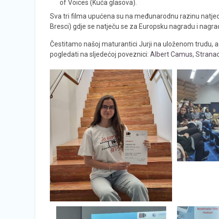
of Voices (Kuća glasova).
Sva tri filma upućena su na međunarodnu razinu natjeca
Bresci) gdje se natječu se za Europsku nagradu i nagra
Čestitamo našoj maturantici Jurji na uloženom trudu, a
pogledati na sljedećoj poveznici:
Albert Camus, Strana