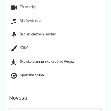
TV sekcija
Mješoviti zbor
Školski glazbeni sastav
KRUG
Školsko planinarsko društvo Pegaz
Sportska grupa
Novosti