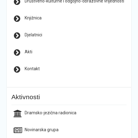
Društveno-kulturne i odgojno-obrazovne vrijednosti
Knjižnica
Djelatnici
Akti
Kontakt
Aktivnosti
Dramsko-jezična radionica
Novinarska grupa