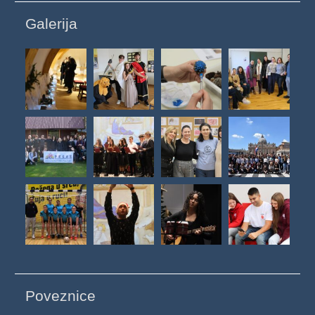
Galerija
Poveznice