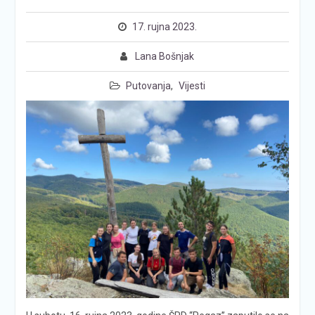
17. rujna 2023.
Lana Bošnjak
Putovanja
,
Vijesti