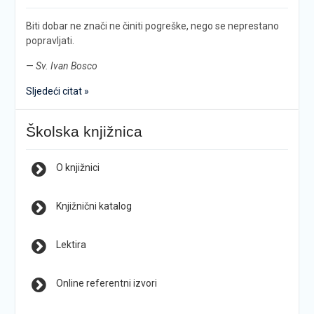
Biti dobar ne znači ne činiti pogreške, nego se neprestano
popravljati.
—
Sv. Ivan Bosco
Sljedeći citat »
Školska knjižnica
O knjižnici
Knjižnični katalog
Lektira
Online referentni izvori