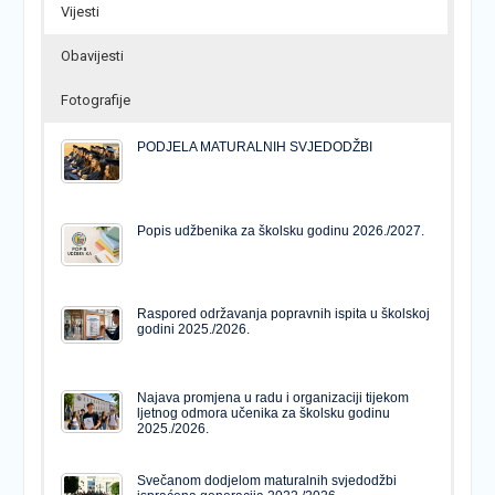
Vijesti
Obavijesti
Fotografije
PODJELA MATURALNIH SVJEDODŽBI
Popis udžbenika za školsku godinu 2026./2027.
Raspored održavanja popravnih ispita u školskoj
godini 2025./2026.
Najava promjena u radu i organizaciji tijekom
ljetnog odmora učenika za školsku godinu
2025./2026.
Svečanom dodjelom maturalnih svjedodžbi