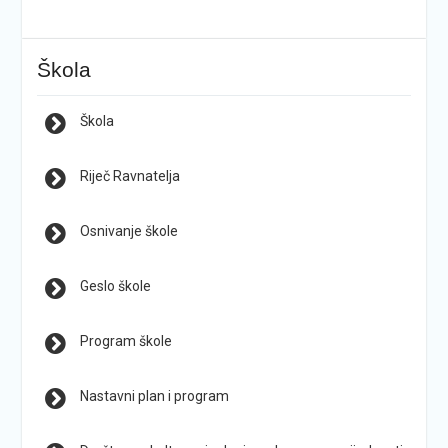
Škola
Škola
Riječ Ravnatelja
Osnivanje škole
Geslo škole
Program škole
Nastavni plan i program