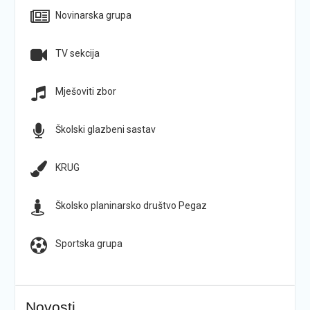
Novinarska grupa
TV sekcija
Mješoviti zbor
Školski glazbeni sastav
KRUG
Školsko planinarsko društvo Pegaz
Sportska grupa
Novosti