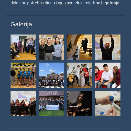
dala onu potrebnu širinu koju zavrjeđuju mladi našega kraja.
Galerija