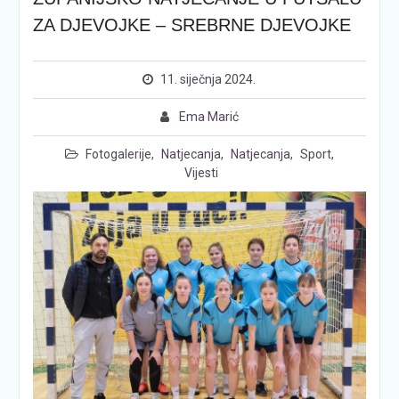
ZA DJEVOJKE – SREBRNE DJEVOJKE
11. siječnja 2024.
Ema Marić
Fotogalerije
,
Natjecanja
,
Natjecanja
,
Sport
,
Vijesti