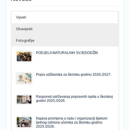
Vijesti
Obavijesti
Fotografije
PODJELA MATURALNIH SVJEDODŽBI
Popis udžbenika za školsku godinu 2026./2027.
Raspored održavanja popravnih ispita u školskoj
godini 2025./2026.
Najava promjena u radu i organizaciji tijekom
ljetnog odmora učenika za školsku godinu
2025./2026.