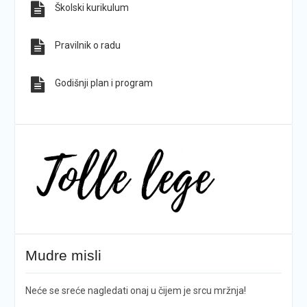
Školski kurikulum
Pravilnik o radu
Godišnji plan i program
Mudre misli
Neće se sreće nagledati onaj u čijem je srcu mržnja!