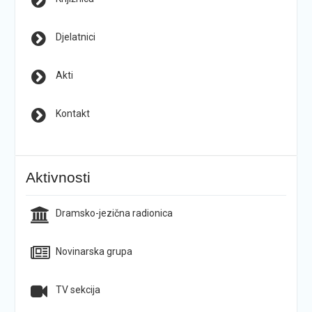
Djelatnici
Akti
Kontakt
Aktivnosti
Dramsko-jezična radionica
Novinarska grupa
TV sekcija