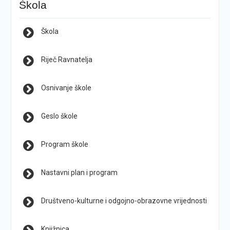
Škola
Škola
Riječ Ravnatelja
Osnivanje škole
Geslo škole
Program škole
Nastavni plan i program
Društveno-kulturne i odgojno-obrazovne vrijednosti
Knjižnica