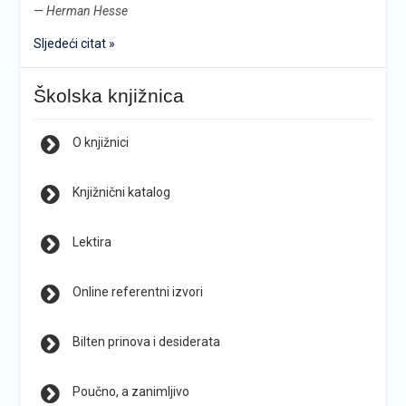
—
Herman Hesse
Sljedeći citat »
Školska knjižnica
O knjižnici
Knjižnični katalog
Lektira
Online referentni izvori
Bilten prinova i desiderata
Poučno, a zanimljivo