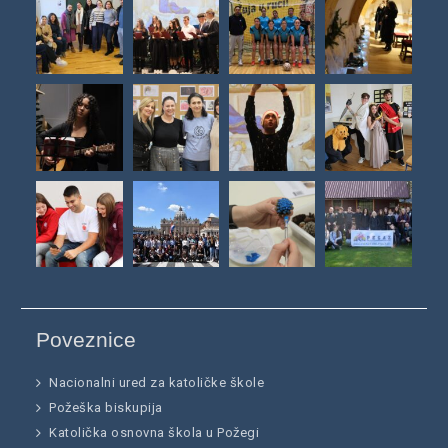
Poveznice
Nacionalni ured za katoličke škole
Požeška biskupija
Katolička osnovna škola u Požegi