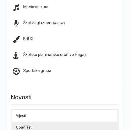
Mješoviti zbor
Školski glazbeni sastav
KRUG
Školsko planinarsko društvo Pegaz
Sportska grupa
Novosti
Vijesti
Obavijesti