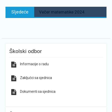
Sljedeće:
Sljedeće
Večer matematike 2024.
Školski odbor
Informacije o radu
Zaključci sa sjednica
Dokumenti sa sjednica