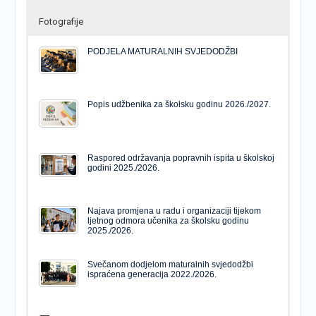
Fotografije
PODJELA MATURALNIH SVJEDODŽBI
Popis udžbenika za školsku godinu 2026./2027.
Raspored održavanja popravnih ispita u školskoj
godini 2025./2026.
Najava promjena u radu i organizaciji tijekom
ljetnog odmora učenika za školsku godinu
2025./2026.
Svečanom dodjelom maturalnih svjedodžbi
ispraćena generacija 2022./2026.