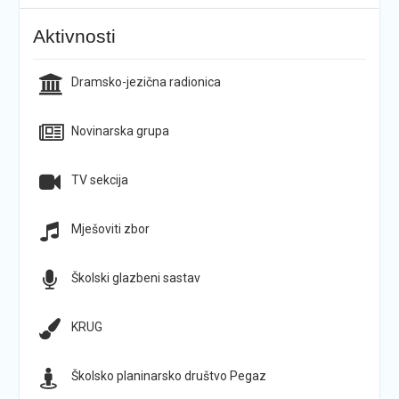
Aktivnosti
Dramsko-jezična radionica
Novinarska grupa
TV sekcija
Mješoviti zbor
Školski glazbeni sastav
KRUG
Školsko planinarsko društvo Pegaz