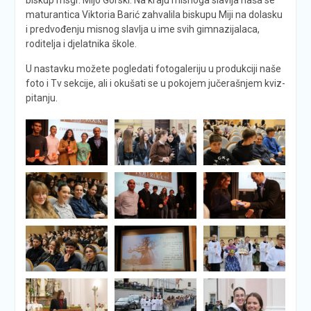
maturantica Viktoria Barić zahvalila biskupu Miji na dolasku
i predvođenju misnog slavlja u ime svih gimnazijalaca,
roditelja i djelatnika škole.
U nastavku možete pogledati fotogaleriju u produkciji naše
foto i Tv sekcije, ali i okušati se u pokojem jučerašnjem kviz-
pitanju.