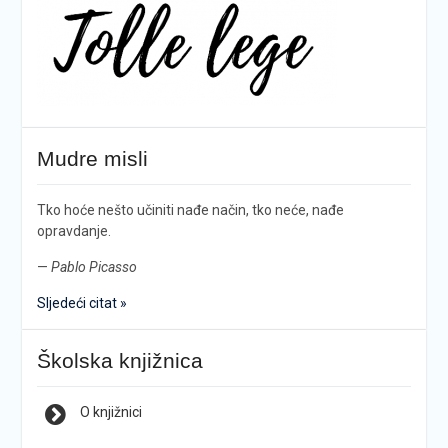
Mudre misli
Tko hoće nešto učiniti nađe način, tko neće, nađe
opravdanje.
—
Pablo Picasso
Sljedeći citat »
Školska knjižnica
O knjižnici