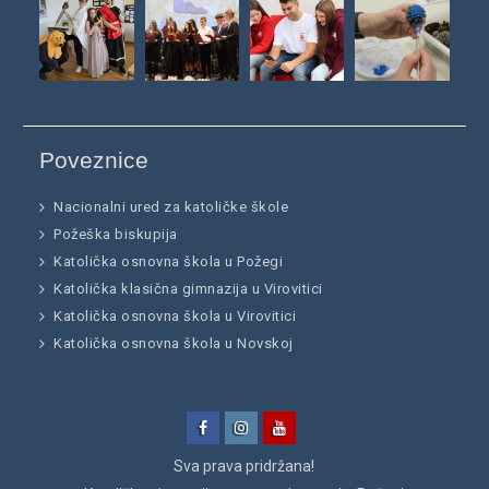
Poveznice
Nacionalni ured za katoličke škole
Požeška biskupija
Katolička osnovna škola u Požegi
Katolička klasična gimnazija u Virovitici
Katolička osnovna škola u Virovitici
Katolička osnovna škola u Novskoj
Facebook
Instagram
YouTube
Sva prava pridržana!