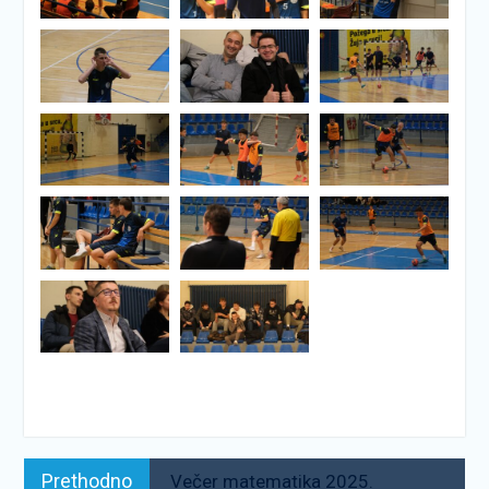
Navigacija
Prethodno:
Prethodno
Večer matematika 2025.