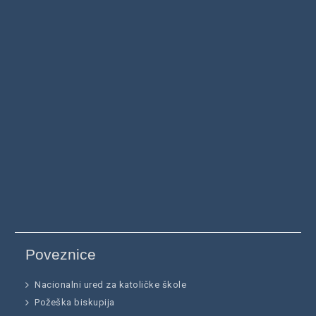
Poveznice
Nacionalni ured za katoličke škole
Požeška biskupija