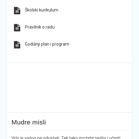
Školski kurikulum
Pravilnik o radu
Godišnji plan i program
Mudre misli
Vrlo je važno ne odustati. Tek tako možete nešto i učiniti.