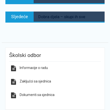
objava
Sljedeće:
Sljedeće
Dobra djela – skupi ih sve
Školski odbor
Informacije o radu
Zaključci sa sjednica
Dokumenti sa sjednica