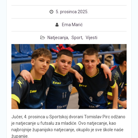
5. prosinca 2025.
Ema Marić
Natjecanja
,
Sport
,
Vijesti
Jučer, 4. prosinca u Sportskoj dvorani Tomislav Pirc odžano
je natjecanje u futsalu za mladiće. Ovo natjecanje, kao
najbrojnije županijsko natjecanje, okupilo je sve škole naše
županije.