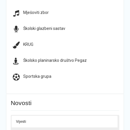
Mješoviti zbor
Školski glazbeni sastav
KRUG
Školsko planinarsko društvo Pegaz
Sportska grupa
Novosti
Vijesti