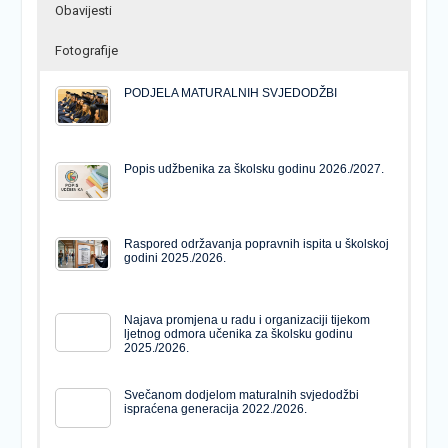
Obavijesti
Fotografije
PODJELA MATURALNIH SVJEDODŽBI
Popis udžbenika za školsku godinu 2026./2027.
Raspored održavanja popravnih ispita u školskoj
godini 2025./2026.
Najava promjena u radu i organizaciji tijekom
ljetnog odmora učenika za školsku godinu
2025./2026.
Svečanom dodjelom maturalnih svjedodžbi
ispraćena generacija 2022./2026.