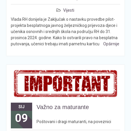
Vijesti
Vlada RH donijela je Zaključak o nastavku provedbe pilot-
projekta besplatnoga javnog željezničkog prijevoza djece i
učenika osnovnih i srednjih škola na području RH do 31.
prosinca 2024. godine. Kako bi ostvarili pravo na besplatna
putovanja, učenici trebaju imati pametnu karticu
Opširnije
Važno za maturante
SIJ
09
Poštovani i dragi maturanti, na poveznici