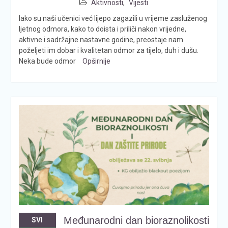
Aktivnosti
,
Vijesti
Iako su naši učenici već lijepo zagazili u vrijeme zasluženog
ljetnog odmora, kako to doista i priliči nakon vrijedne,
aktivne i sadržajne nastavne godine, preostaje nam
poželjeti im dobar i kvalitetan odmor za tijelo, duh i dušu.
Neka bude odmor
Opširnije
Međunarodni dan bioraznolikosti
SVI