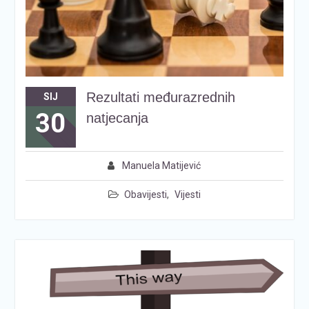
Rezultati međurazrednih
SIJ
30
natjecanja
Manuela Matijević
Obavijesti
,
Vijesti