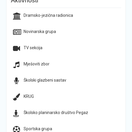
Aktivnosti
Dramsko-jezična radionica
Novinarska grupa
TV sekcija
Mješoviti zbor
Školski glazbeni sastav
KRUG
Školsko planinarsko društvo Pegaz
Sportska grupa