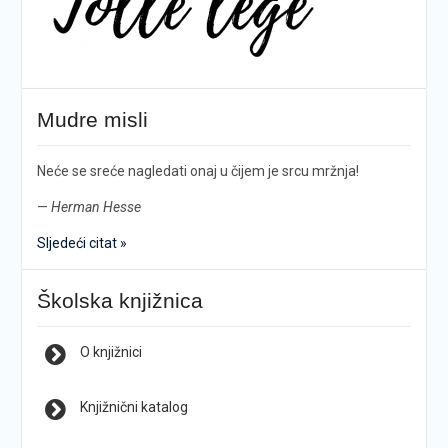
Mudre misli
Neće se sreće nagledati onaj u čijem je srcu mržnja!
—
Herman Hesse
Sljedeći citat »
Školska knjižnica
O knjižnici
Knjižnični katalog