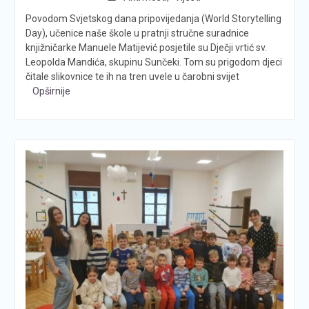
Povodom Svjetskog dana pripovijedanja (World Storytelling
Day), učenice naše škole u pratnji stručne suradnice
knjižničarke Manuele Matijević posjetile su Dječji vrtić sv.
Leopolda Mandića, skupinu Sunčeki. Tom su prigodom djeci
čitale slikovnice te ih na tren uvele u čarobni svijet
Opširnije