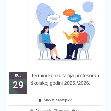
Termini konzultacija profesora u
RUJ
29
školskoj godini 2025./2026.
Manuela Matijević
Aktivnosti
,
Obavijesti
,
Vijesti