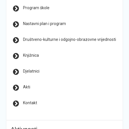
Program škole
Nastavni plan i program
Društveno-kulturne i odgojno-obrazovne vrijednosti
Knjižnica
Djelatnici
Akti
Kontakt