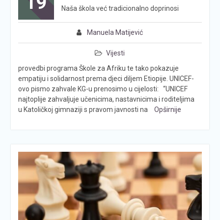
19
Naša škola već tradicionalno doprinosi
Manuela Matijević
Vijesti
provedbi programa Škole za Afriku te tako pokazuje
empatiju i solidarnost prema djeci diljem Etiopije. UNICEF-
ovo pismo zahvale KG-u prenosimo u cijelosti: “UNICEF
najtoplije zahvaljuje učenicima, nastavnicima i roditeljima
u Katoličkoj gimnaziji s pravom javnosti na
Opširnije