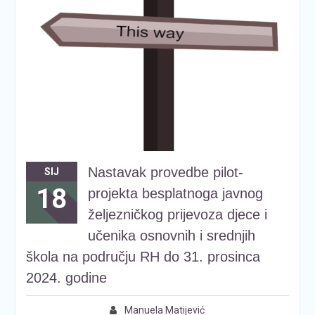
Nastavak provedbe pilot-
SIJ
18
projekta besplatnoga javnog
željezničkog prijevoza djece i
učenika osnovnih i srednjih
škola na području RH do 31. prosinca
2024. godine
Manuela Matijević