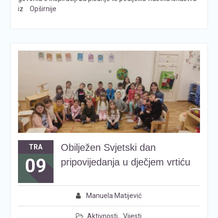
iz
Opširnije
Obilježen Svjetski dan
TRA
09
pripovijedanja u dječjem vrtiću
Manuela Matijević
Aktivnosti
,
Vijesti