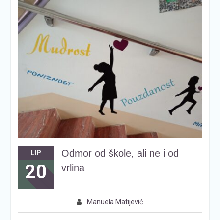
Odmor od škole, ali ne i od
LIP
20
vrlina
Manuela Matijević