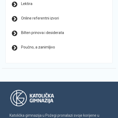
Lektira
Online referentni izvori
Bilten prinova i desiderata
Poučno, a zanimljivo
Katolička gimnazija u Požegi pronalazi svoje korijene u