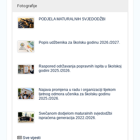
Fotografije
PODJELA MATURALNIH SVJEDODŽBI
Popis udžbenika za školsku godinu 2026./2027.
Raspored održavanja popravnih ispita u školskoj
godini 2025./2026.
Najava promjena u radu i organizaciji tijekom
ljetnog odmora učenika za školsku godinu
2025./2026.
Svečanom dodjelom maturalnih svjedodžbi
ispraćena generacija 2022./2026.
Sve vijesti