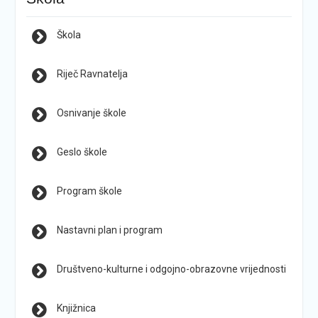
Škola
Riječ Ravnatelja
Osnivanje škole
Geslo škole
Program škole
Nastavni plan i program
Društveno-kulturne i odgojno-obrazovne vrijednosti
Knjižnica