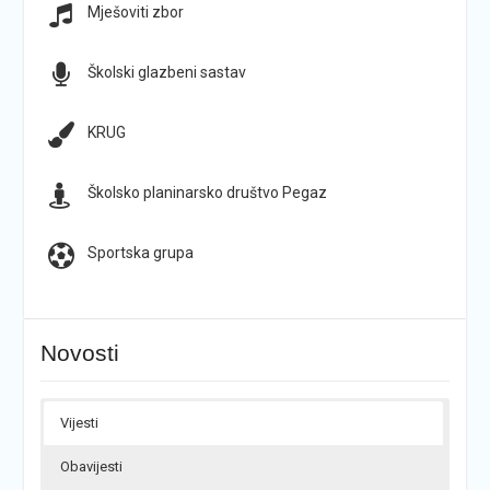
Mješoviti zbor
Školski glazbeni sastav
KRUG
Školsko planinarsko društvo Pegaz
Sportska grupa
Novosti
Vijesti
Obavijesti