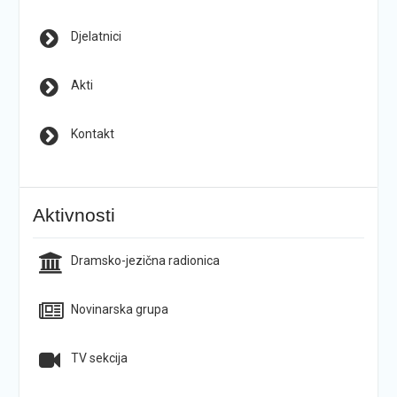
Djelatnici
Akti
Kontakt
Aktivnosti
Dramsko-jezična radionica
Novinarska grupa
TV sekcija