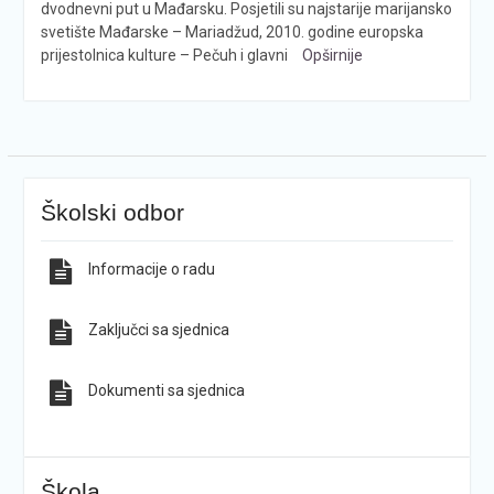
dvodnevni put u Mađarsku. Posjetili su najstarije marijansko
svetište Mađarske – Mariadžud, 2010. godine europska
prijestolnica kulture – Pečuh i glavni
Opširnije
Školski odbor
Informacije o radu
Zaključci sa sjednica
Dokumenti sa sjednica
Škola