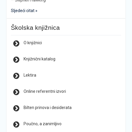
—
Stephen Hawking
Sljedeći citat »
Školska knjižnica
O knjižnici
Knjižnični katalog
Lektira
Online referentni izvori
Bilten prinova i desiderata
Poučno, a zanimljivo