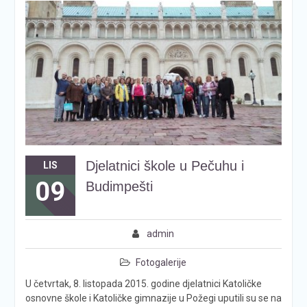
Djelatnici škole u Pečuhu i
LIS
09
Budimpešti
admin
Fotogalerije
U četvrtak, 8. listopada 2015. godine djelatnici Katoličke
osnovne škole i Katoličke gimnazije u Požegi uputili su se na