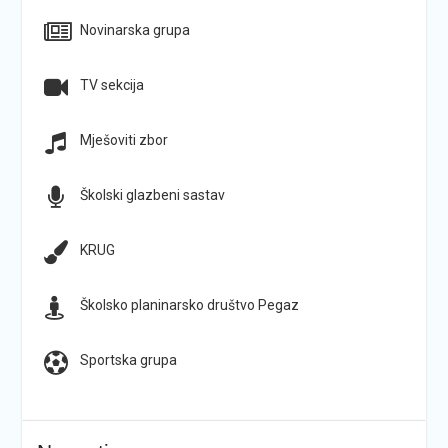
Novinarska grupa
TV sekcija
Mješoviti zbor
Školski glazbeni sastav
KRUG
Školsko planinarsko društvo Pegaz
Sportska grupa