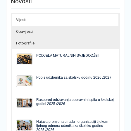
Novosti
Vijesti
Obavijesti
Fotografije
PODJELA MATURALNIH SVJEDODŽBI
Popis udžbenika za školsku godinu 2026./2027.
Raspored održavanja popravnih ispita u školskoj
godini 2025./2026.
Najava promjena u radu i organizaciji tijekom
ljetnog odmora učenika za školsku godinu
2025./2026.