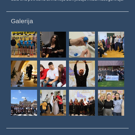
Galerija