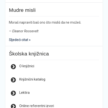
Mudre misli
Moraš napraviti baš ono što misliš da ne možeš.
—
Eleanor Roosevelt
Sljedeći citat »
Školska knjižnica
O knjižnici
Knjižnični katalog
Lektira
Online referentni izvori