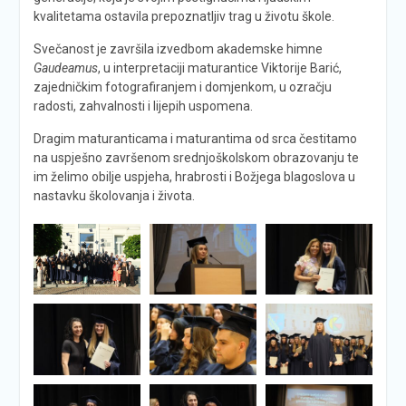
kvalitetama ostavila prepoznatljiv trag u životu škole.
Svečanost je završila izvedbom akademske himne
Gaudeamus
, u interpretaciji maturantice Viktorije Barić,
zajedničkim fotografiranjem i domjenkom, u ozračju
radosti, zahvalnosti i lijepih uspomena.
Dragim maturanticama i maturantima od srca čestitamo
na uspješno završenom srednjoškolskom obrazovanju te
im želimo obilje uspjeha, hrabrosti i Božjega blagoslova u
nastavku školovanja i života.