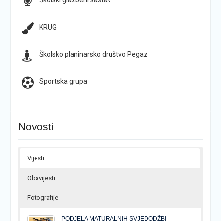
Školski glazbeni sastav
KRUG
Školsko planinarsko društvo Pegaz
Sportska grupa
Novosti
Vijesti
Obavijesti
Fotografije
PODJELA MATURALNIH SVJEDODŽBI