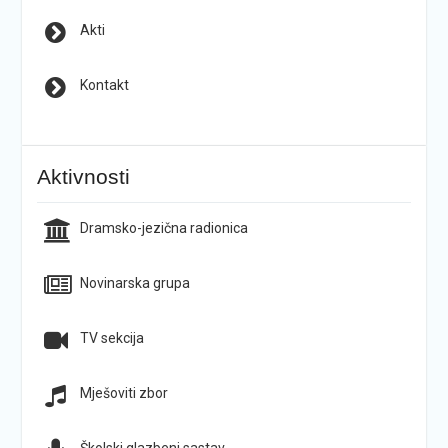
Akti
Kontakt
Aktivnosti
Dramsko-jezična radionica
Novinarska grupa
TV sekcija
Mješoviti zbor