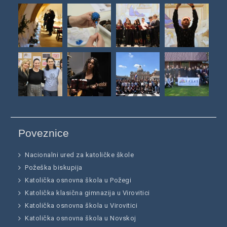
Poveznice
Nacionalni ured za katoličke škole
Požeška biskupija
Katolička osnovna škola u Požegi
Katolička klasična gimnazija u Virovitici
Katolička osnovna škola u Virovitici
Katolička osnovna škola u Novskoj