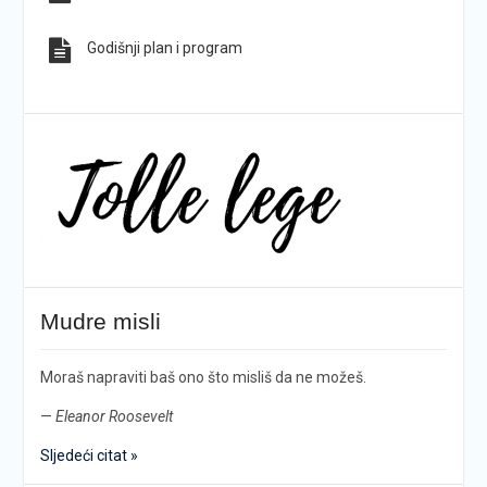
Godišnji plan i program
Mudre misli
Moraš napraviti baš ono što misliš da ne možeš.
—
Eleanor Roosevelt
Sljedeći citat »