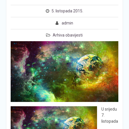
5. listopada 2015.
admin
Arhiva obavijesti
U srijedu
7.
listopada