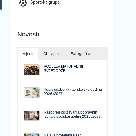
Sportska grupa
Novosti
Vijesti
Obavijesti
Fotografije
PODJELA MATURALNIH
SVJEDODŽBI
Popis udžbenika za školsku godinu
2026./2027.
Raspored održavanja popravnih
ispita u školskoj godini 2025./2026.
Najava promjena u radu i