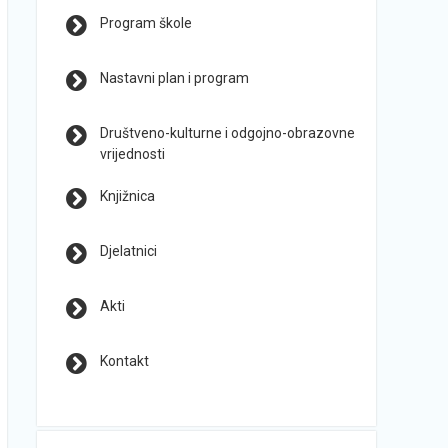
Program škole
Nastavni plan i program
Društveno-kulturne i odgojno-obrazovne
vrijednosti
Knjižnica
Djelatnici
Akti
Kontakt