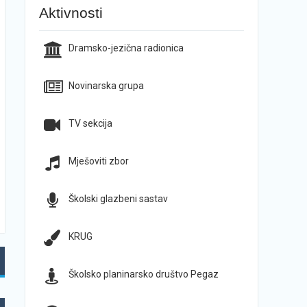
Aktivnosti
Dramsko-jezična radionica
Novinarska grupa
TV sekcija
Mješoviti zbor
Školski glazbeni sastav
KRUG
Školsko planinarsko društvo Pegaz