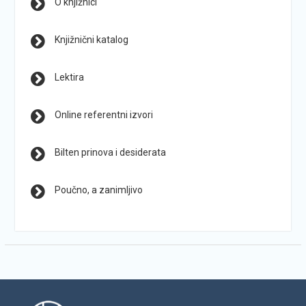
O knjižnici
Knjižnični katalog
Lektira
Online referentni izvori
Bilten prinova i desiderata
Poučno, a zanimljivo