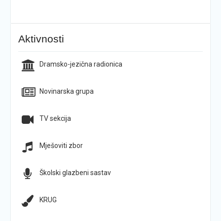
Aktivnosti
Dramsko-jezična radionica
Novinarska grupa
TV sekcija
Mješoviti zbor
Školski glazbeni sastav
KRUG