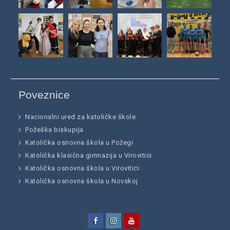
Poveznice
Nacionalni ured za katoličke škole
Požeška biskupija
Katolička osnovna škola u Požegi
Katolička klasična gimnazija u Virovitici
Katolička osnovna škola u Virovitici
Katolička osnovna škola u Novskoj