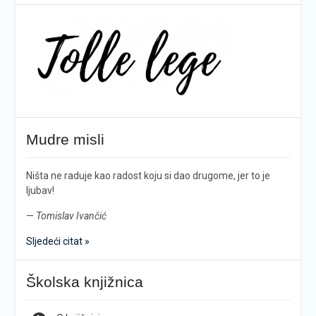
Mudre misli
Ništa ne raduje kao radost koju si dao drugome, jer to je
ljubav!
—
Tomislav Ivančić
Sljedeći citat »
Školska knjižnica