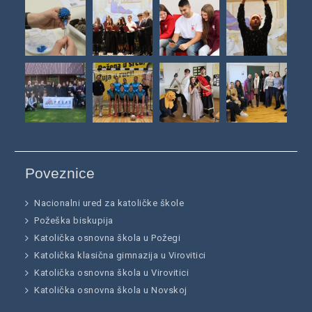
Poveznice
Nacionalni ured za katoličke škole
Požeška biskupija
Katolička osnovna škola u Požegi
Katolička klasična gimnazija u Virovitici
Katolička osnovna škola u Virovitici
Katolička osnovna škola u Novskoj