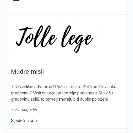
Mudre misli
Težiš velikim stvarima? Počni s malim. Želiš podići visoku
građevinu? Misli najprije na temelje poniznosti. Što višu
građevinu želiš, to temelji moraju biti dublje položeni.
—
Sv. Augustin
Sljedeći citat »