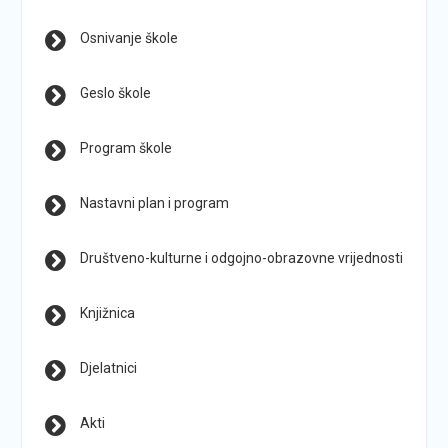
Osnivanje škole
Geslo škole
Program škole
Nastavni plan i program
Društveno-kulturne i odgojno-obrazovne vrijednosti
Knjižnica
Djelatnici
Akti