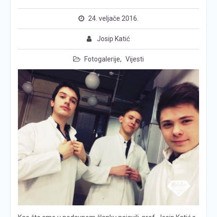
24. veljače 2016.
Josip Katić
Fotogalerije
,
Vijesti