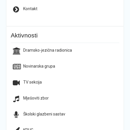
Kontakt
Aktivnosti
Dramsko-jezična radionica
Novinarska grupa
TV sekcija
Mješoviti zbor
Školski glazbeni sastav