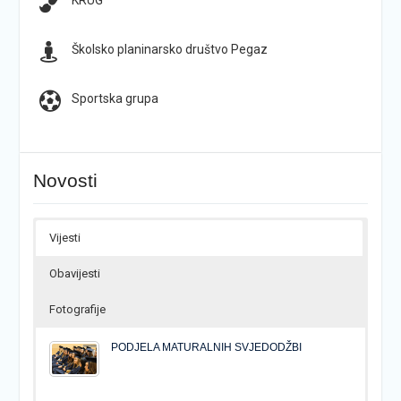
KRUG
Školsko planinarsko društvo Pegaz
Sportska grupa
Novosti
Vijesti
Obavijesti
Fotografije
PODJELA MATURALNIH SVJEDODŽBI