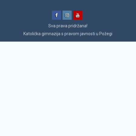
Facebook
Instagram
YouTube
Sva prava pridržana!
Katolička gimnazija
s pravom javnosti u Požegi