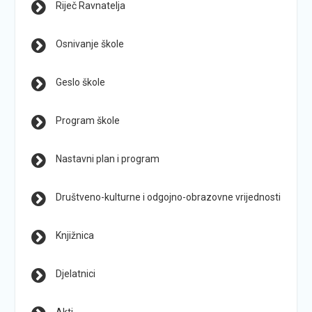
Riječ Ravnatelja
Osnivanje škole
Geslo škole
Program škole
Nastavni plan i program
Društveno-kulturne i odgojno-obrazovne vrijednosti
Knjižnica
Djelatnici