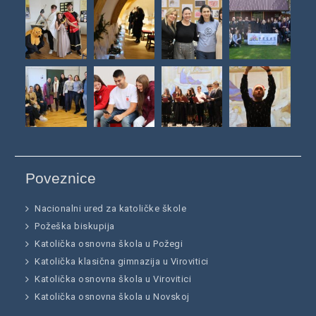
Poveznice
Nacionalni ured za katoličke škole
Požeška biskupija
Katolička osnovna škola u Požegi
Katolička klasična gimnazija u Virovitici
Katolička osnovna škola u Virovitici
Katolička osnovna škola u Novskoj