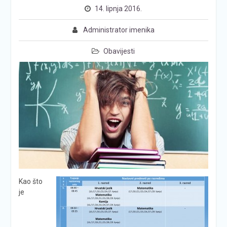
14. lipnja 2016.
Administrator imenika
Obavijesti
Kao što
je