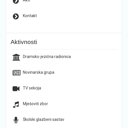
Akti
Kontakt
Aktivnosti
Dramsko-jezična radionica
Novinarska grupa
TV sekcija
Mješoviti zbor
Školski glazbeni sastav