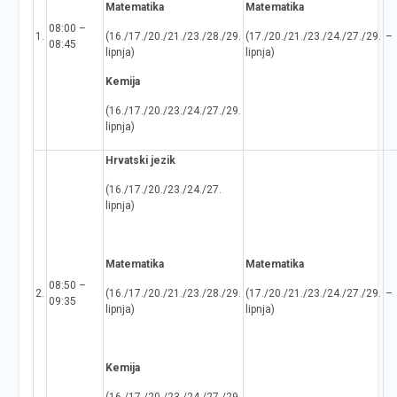
Matematika
Matematika
08:00 –
1.
(16./17./20./21./23./28./29.
(17./20./21./23./24./27./29.
–
08:45
lipnja)
lipnja)
Kemija
(16./17./20./23./24./27./29.
lipnja)
Hrvatski jezik
(16./17./20./23./24./27.
lipnja)
Matematika
Matematika
08:50 –
2.
(16./17./20./21./23./28./29.
(17./20./21./23./24./27./29.
–
09:35
lipnja)
lipnja)
Kemija