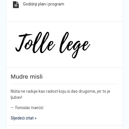
Godišnji plan i program
Mudre misli
Ništa ne raduje kao radost koju si dao drugome, jer to je
ljubav!
—
Tomislav Ivančić
Sljedeći citat »