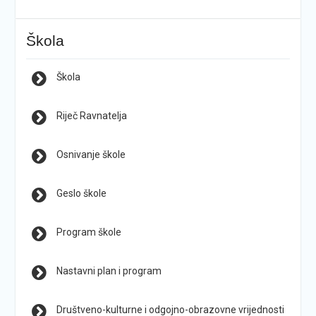
Škola
Škola
Riječ Ravnatelja
Osnivanje škole
Geslo škole
Program škole
Nastavni plan i program
Društveno-kulturne i odgojno-obrazovne vrijednosti