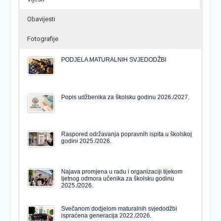
Obavijesti
Fotografije
PODJELA MATURALNIH SVJEDODŽBI
Popis udžbenika za školsku godinu 2026./2027.
Raspored održavanja popravnih ispita u školskoj
godini 2025./2026.
Najava promjena u radu i organizaciji tijekom
ljetnog odmora učenika za školsku godinu
2025./2026.
Svečanom dodjelom maturalnih svjedodžbi
ispraćena generacija 2022./2026.