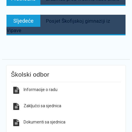
objava
Sljedeće:
Sljedeće
Posjet Škofijskoj gimnaziji iz
Vipave
Školski odbor
Informacije o radu
Zaključci sa sjednica
Dokumenti sa sjednica