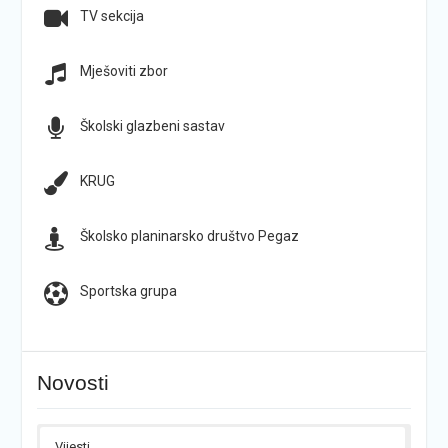
TV sekcija
Mješoviti zbor
Školski glazbeni sastav
KRUG
Školsko planinarsko društvo Pegaz
Sportska grupa
Novosti
Vijesti