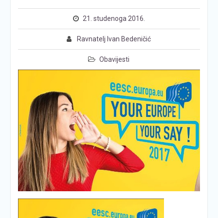
21. studenoga 2016.
Ravnatelj Ivan Bedeničić
Obavijesti