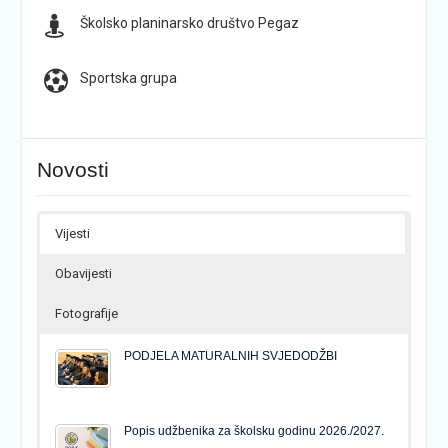
Školsko planinarsko društvo Pegaz
Sportska grupa
Novosti
Vijesti
Obavijesti
Fotografije
PODJELA MATURALNIH SVJEDODŽBI
Popis udžbenika za školsku godinu 2026./2027.