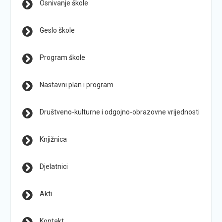
Osnivanje škole
Geslo škole
Program škole
Nastavni plan i program
Društveno-kulturne i odgojno-obrazovne vrijednosti
Knjižnica
Djelatnici
Akti
Kontakt