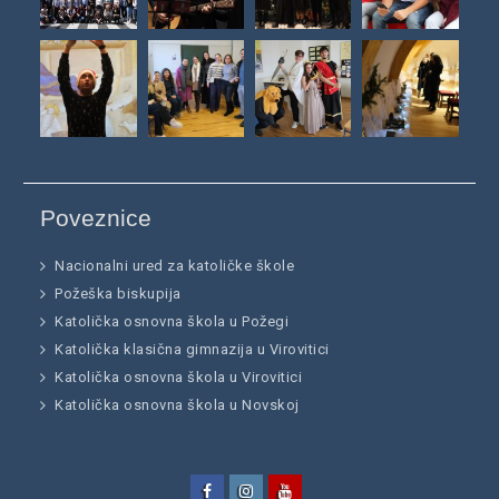
Poveznice
Nacionalni ured za katoličke škole
Požeška biskupija
Katolička osnovna škola u Požegi
Katolička klasična gimnazija u Virovitici
Katolička osnovna škola u Virovitici
Katolička osnovna škola u Novskoj