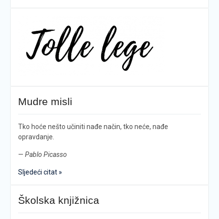
Mudre misli
Tko hoće nešto učiniti nađe način, tko neće, nađe
opravdanje.
—
Pablo Picasso
Sljedeći citat »
Školska knjižnica