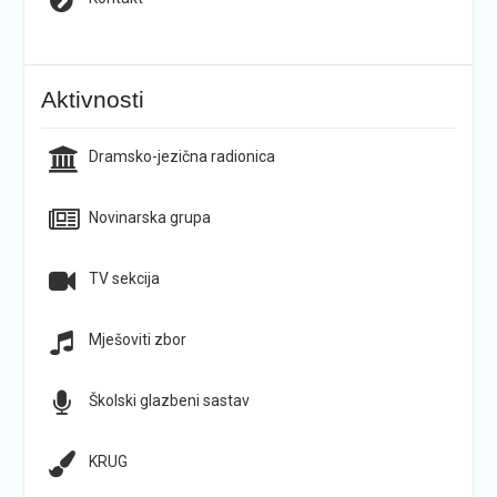
Aktivnosti
Dramsko-jezična radionica
Novinarska grupa
TV sekcija
Mješoviti zbor
Školski glazbeni sastav
KRUG