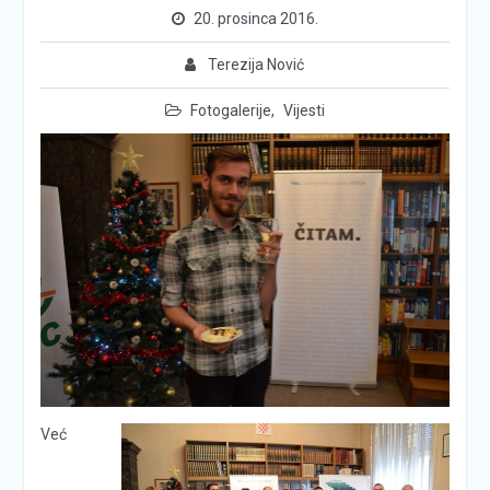
20. prosinca 2016.
Terezija Nović
Fotogalerije
,
Vijesti
Već