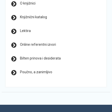
O knjižnici
Knjižnični katalog
Lektira
Online referentni izvori
Bilten prinova i desiderata
Poučno, a zanimljivo