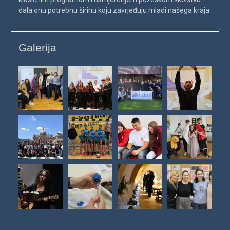
dala onu potrebnu širinu koju zavrjeđuju mladi našega kraja.
Galerija