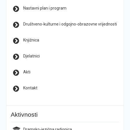
Nastavni plan i program
Društveno-kulturne i odgojno-obrazovne vrijednosti
Knjižnica
Djelatnici
Akti
Kontakt
Aktivnosti
Dramsko-jezična radionica