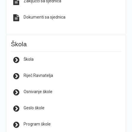
Zaključci sa sjednica
Dokumenti sa sjednica
Škola
Škola
Riječ Ravnatelja
Osnivanje škole
Geslo škole
Program škole