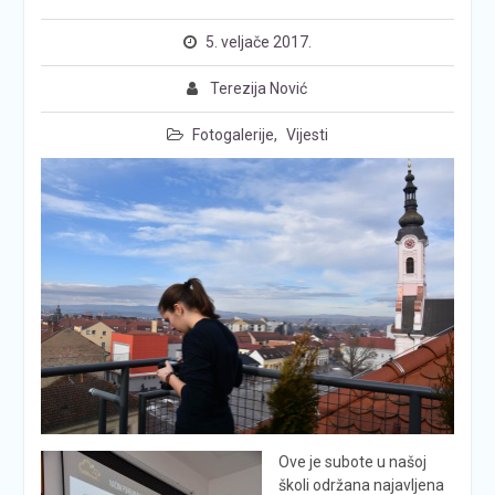
5. veljače 2017.
Terezija Nović
Fotogalerije
,
Vijesti
Ove je subote u našoj
školi održana najavljena