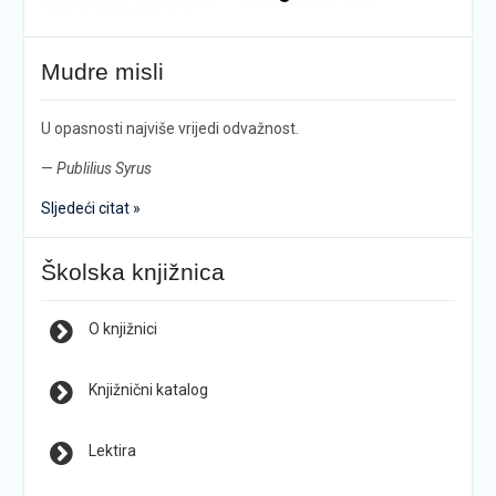
Mudre misli
U opasnosti najviše vrijedi odvažnost.
—
Publilius Syrus
Sljedeći citat »
Školska knjižnica
O knjižnici
Knjižnični katalog
Lektira