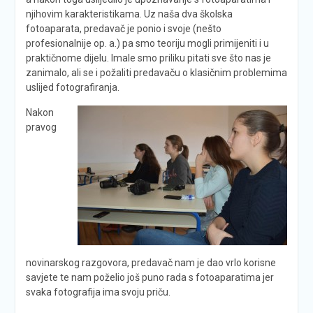
njihovim karakteristikama. Uz naša dva školska
fotoaparata, predavač je ponio i svoje (nešto
profesionalnije op. a.) pa smo teoriju mogli primijeniti i u
praktičnome dijelu. Imale smo priliku pitati sve što nas je
zanimalo, ali se i požaliti predavaču o klasičnim problemima
uslijed fotografiranja.
Nakon
pravog
novinarskog razgovora, predavač nam je dao vrlo korisne
savjete te nam poželio još puno rada s fotoaparatima jer
svaka fotografija ima svoju priču.