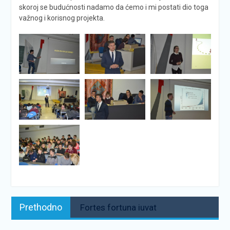
skoroj se budućnosti nadamo da ćemo i mi postati dio toga
važnog i korisnog projekta.
Navigacija
Prethodno:
Prethodno
Fortes fortuna iuvat
objava