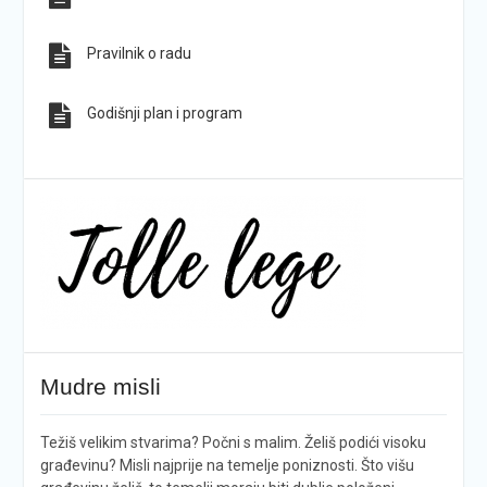
Pravilnik o radu
Godišnji plan i program
Mudre misli
Težiš velikim stvarima? Počni s malim. Želiš podići visoku
građevinu? Misli najprije na temelje poniznosti. Što višu