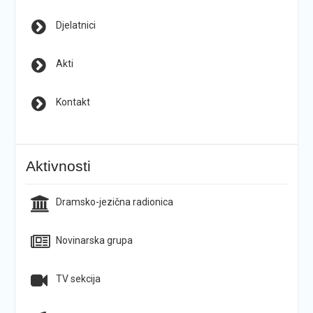
Djelatnici
Akti
Kontakt
Aktivnosti
Dramsko-jezična radionica
Novinarska grupa
TV sekcija