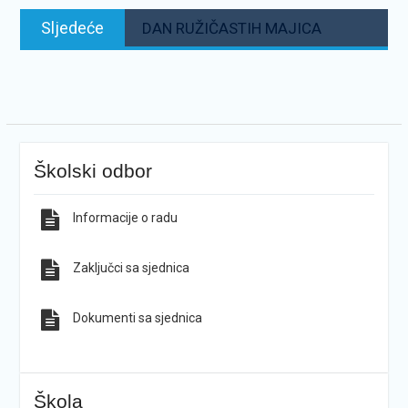
Sljedeće:
Sljedeće
DAN RUŽIČASTIH MAJICA
Školski odbor
Informacije o radu
Zaključci sa sjednica
Dokumenti sa sjednica
Škola