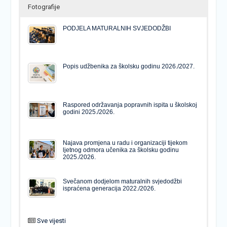
Fotografije
PODJELA MATURALNIH SVJEDODŽBI
Popis udžbenika za školsku godinu 2026./2027.
Raspored održavanja popravnih ispita u školskoj
godini 2025./2026.
Najava promjena u radu i organizaciji tijekom
ljetnog odmora učenika za školsku godinu
2025./2026.
Svečanom dodjelom maturalnih svjedodžbi
ispraćena generacija 2022./2026.
Sve vijesti