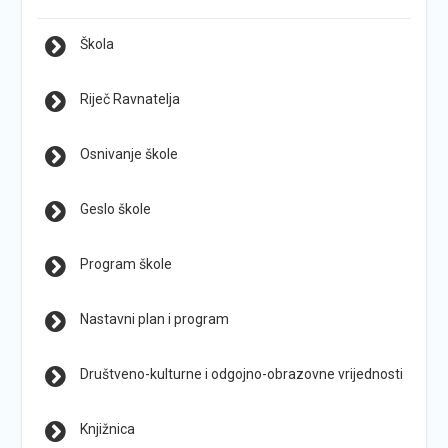
Škola
Riječ Ravnatelja
Osnivanje škole
Geslo škole
Program škole
Nastavni plan i program
Društveno-kulturne i odgojno-obrazovne vrijednosti
Knjižnica