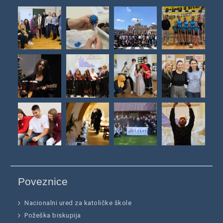
Poveznice
Nacionalni ured za katoličke škole
Požeška biskupija