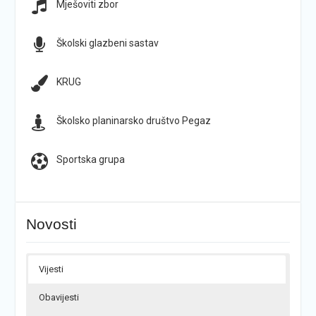
Mješoviti zbor
Školski glazbeni sastav
KRUG
Školsko planinarsko društvo Pegaz
Sportska grupa
Novosti
Vijesti
Obavijesti