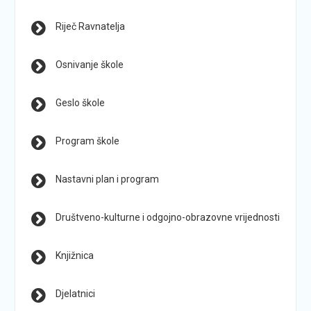
Riječ Ravnatelja
Osnivanje škole
Geslo škole
Program škole
Nastavni plan i program
Društveno-kulturne i odgojno-obrazovne vrijednosti
Knjižnica
Djelatnici