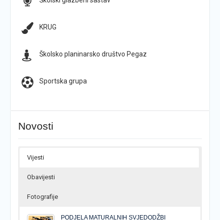
Školski glazbeni sastav
KRUG
Školsko planinarsko društvo Pegaz
Sportska grupa
Novosti
Vijesti
Obavijesti
Fotografije
PODJELA MATURALNIH SVJEDODŽBI