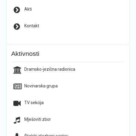
Akti
Kontakt
Aktivnosti
Dramsko-jezična radionica
Novinarska grupa
TV sekcija
Mješoviti zbor