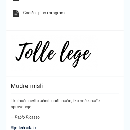
Godišnji plan i program
Mudre misli
Tko hoće nešto učiniti nađe način, tko neće, nađe
opravdanje.
—
Pablo Picasso
Sljedeći citat »