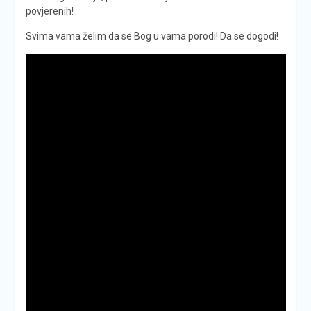
povjerenih!
Svima vama želim da se Bog u vama porodi! Da se dogodi!