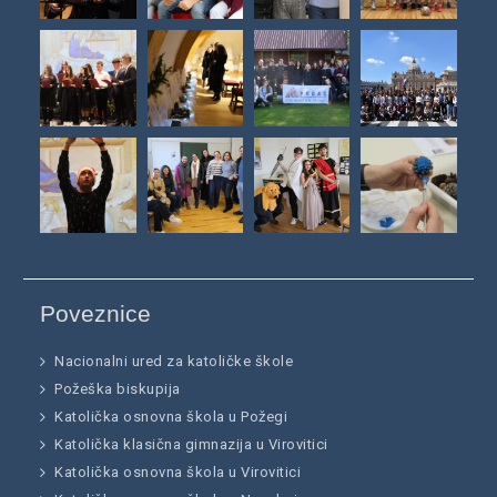
Poveznice
Nacionalni ured za katoličke škole
Požeška biskupija
Katolička osnovna škola u Požegi
Katolička klasična gimnazija u Virovitici
Katolička osnovna škola u Virovitici