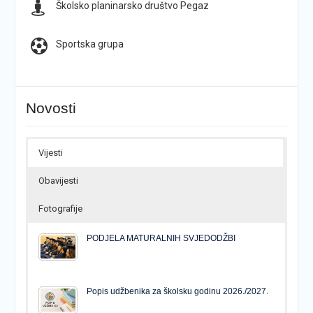
Školsko planinarsko društvo Pegaz
Sportska grupa
Novosti
Vijesti
Obavijesti
Fotografije
PODJELA MATURALNIH SVJEDODŽBI
Popis udžbenika za školsku godinu 2026./2027.