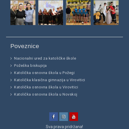
Poveznice
Nacionalni ured za katoličke škole
Požeška biskupija
Katolička osnovna škola u Požegi
Katolička klasična gimnazija u Virovitici
Katolička osnovna škola u Virovitici
Katolička osnovna škola u Novskoj
Facebook
Instagram
YouTube
Sva prava pridržana!