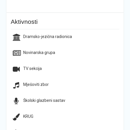
Aktivnosti
Dramsko-jezična radionica
Novinarska grupa
TV sekcija
Mješoviti zbor
Školski glazbeni sastav
KRUG