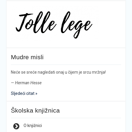
Mudre misli
Neće se sreće nagledati onaj u čijem je srcu mržnja!
—
Herman Hesse
Sljedeći citat »
Školska knjižnica
O knjižnici