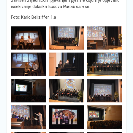
završen zajedničkim pjevanjem pjesme kojom je opjevano
iščekivanje dolaska Isusova
Narodi nam se
.
Foto: Karlo Beliziffer, 1.a