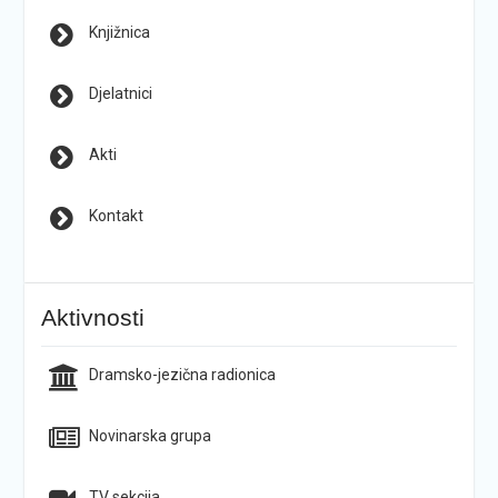
Knjižnica
Djelatnici
Akti
Kontakt
Aktivnosti
Dramsko-jezična radionica
Novinarska grupa
TV sekcija