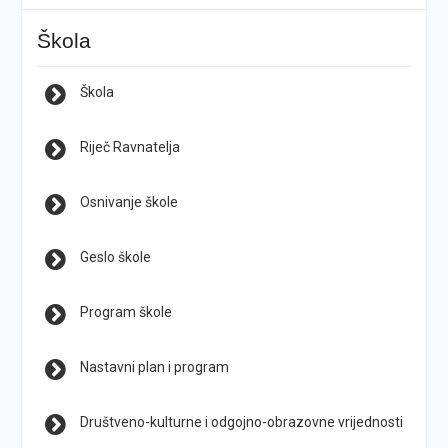
Škola
Škola
Riječ Ravnatelja
Osnivanje škole
Geslo škole
Program škole
Nastavni plan i program
Društveno-kulturne i odgojno-obrazovne vrijednosti