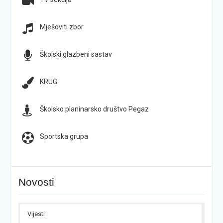
Mješoviti zbor
Školski glazbeni sastav
KRUG
Školsko planinarsko društvo Pegaz
Sportska grupa
Novosti
Vijesti