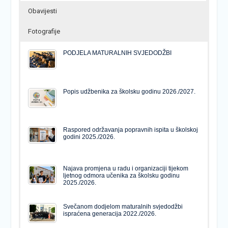
Obavijesti
Fotografije
PODJELA MATURALNIH SVJEDODŽBI
Popis udžbenika za školsku godinu 2026./2027.
Raspored održavanja popravnih ispita u školskoj
godini 2025./2026.
Najava promjena u radu i organizaciji tijekom
ljetnog odmora učenika za školsku godinu
2025./2026.
Svečanom dodjelom maturalnih svjedodžbi
ispraćena generacija 2022./2026.