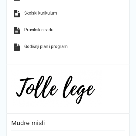
Školski kurikulum
Pravilnik o radu
Godišnji plan i program
Mudre misli