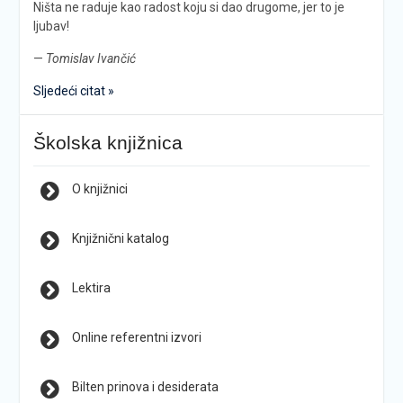
Ništa ne raduje kao radost koju si dao drugome, jer to je
ljubav!
—
Tomislav Ivančić
Sljedeći citat »
Školska knjižnica
O knjižnici
Knjižnični katalog
Lektira
Online referentni izvori
Bilten prinova i desiderata