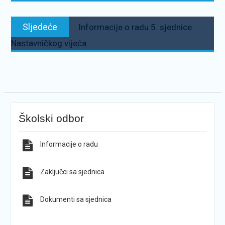
Sljedeće:
Sljedeće
Informacije o radu 5. sjednice
Nastavničkog vijeća
Školski odbor
Informacije o radu
Zaključci sa sjednica
Dokumenti sa sjednica