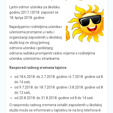
Ljetni odmor učenika za školsku
godinu 2017./2018. započet će
18. lipnja 2018. godine.
Najavljujemo roditeljima učenika i
učenicima promjene u radu i
organizaciji zaposlenih u školskoj
službi koji će zbog ljetnog
odmora učenika i godišnjeg
odmora radnika promijeniti radno vrijeme s roditeljima
učenika, učenicima i strankama.
Raspored radnog vremena tajnice:
od 18.6.2018. do 2.7.2018. godine i 6.7.2018. godine od 8
do 14 sati,
od 9.7.2018. do 18.7.2018. godine i 3.8.2018. godine od 8
do 12 sati,
od 20.8.2018. do 31.8.2018. godine od 8 do 14 sati.
O rasporedu radnog vremena ostalih zaposlenih u školskoj
službi može se informirati u tajništvu te na broj telefona ili