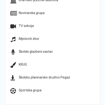
Dramsko-jezična radionica
Novinarska grupa
TV sekcija
Mješoviti zbor
Školski glazbeni sastav
KRUG
Školsko planinarsko društvo Pegaz
Sportska grupa