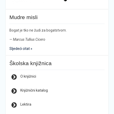
Mudre misli
Bogat je tko ne žudi za bogatstvom.
—
Marcus Tullius Cicero
Sljedeći citat »
Školska knjižnica
O knjižnici
Knjižnični katalog
Lektira