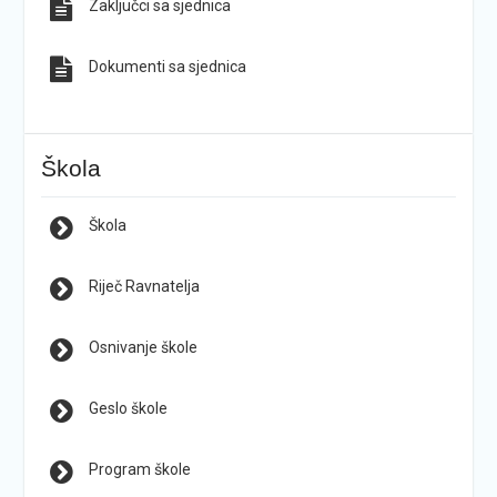
Zaključci sa sjednica
Dokumenti sa sjednica
Škola
Škola
Riječ Ravnatelja
Osnivanje škole
Geslo škole
Program škole