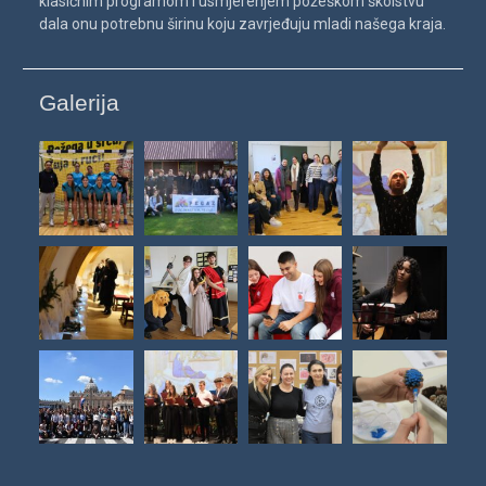
klasičnim programom i usmjerenjem požeškom školstvu
dala onu potrebnu širinu koju zavrjeđuju mladi našega kraja.
Galerija