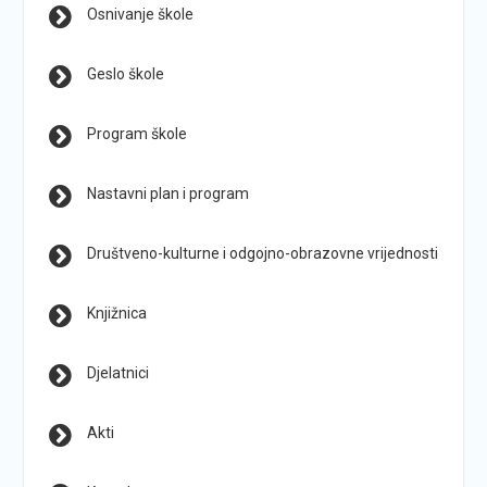
Osnivanje škole
Geslo škole
Program škole
Nastavni plan i program
Društveno-kulturne i odgojno-obrazovne vrijednosti
Knjižnica
Djelatnici
Akti