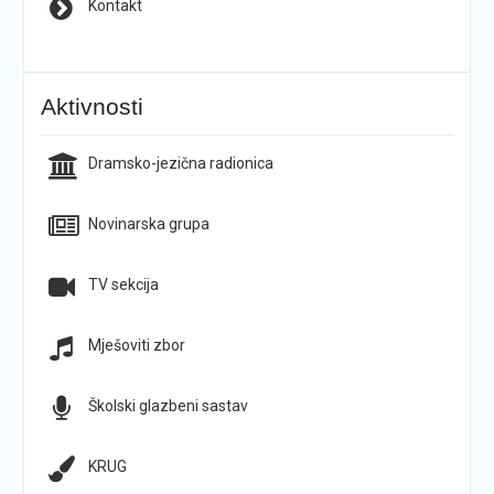
Kontakt
Aktivnosti
Dramsko-jezična radionica
Novinarska grupa
TV sekcija
Mješoviti zbor
Školski glazbeni sastav
KRUG