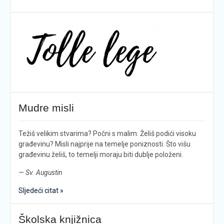
Mudre misli
Težiš velikim stvarima? Počni s malim. Želiš podići visoku
građevinu? Misli najprije na temelje poniznosti. Što višu
građevinu želiš, to temelji moraju biti dublje položeni.
—
Sv. Augustin
Sljedeći citat »
Školska knjižnica