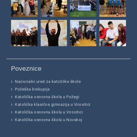
Poveznice
Nacionalni ured za katoličke škole
Požeška biskupija
Katolička osnovna škola u Požegi
Katolička klasična gimnazija u Virovitici
Katolička osnovna škola u Virovitici
Katolička osnovna škola u Novskoj