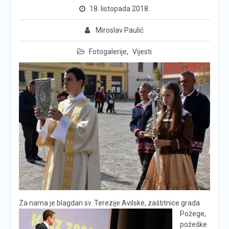
18. listopada 2018.
Miroslav Paulić
Fotogalerije
,
Vijesti
Za nama je blagdan sv. Terezije Avilske,
zaštitnice grada
Požege,
požeške