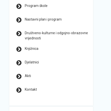
Program škole
Nastavni plan i program
Društveno-kulturne i odgojno-obrazovne
vrijednosti
Knjižnica
Djelatnici
Akti
Kontakt