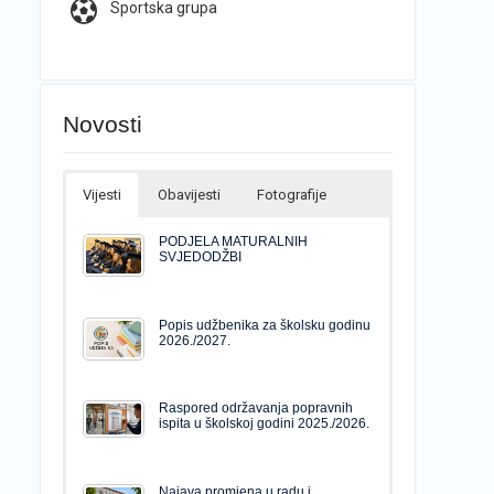
Sportska grupa
Novosti
Vijesti
Obavijesti
Fotografije
PODJELA MATURALNIH
SVJEDODŽBI
Popis udžbenika za školsku godinu
2026./2027.
Raspored održavanja popravnih
ispita u školskoj godini 2025./2026.
Najava promjena u radu i