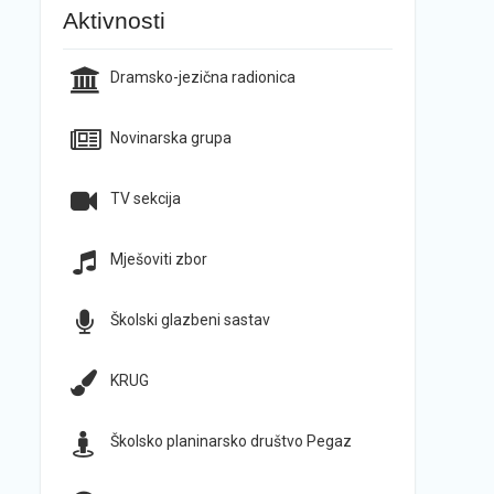
Aktivnosti
Dramsko-jezična radionica
Novinarska grupa
TV sekcija
Mješoviti zbor
Školski glazbeni sastav
KRUG
Školsko planinarsko društvo Pegaz