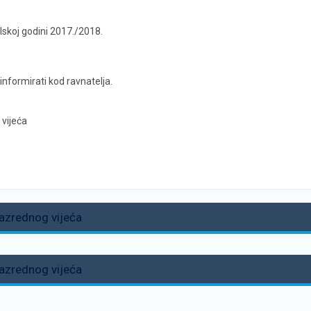
lskoj godini 2017./2018.
formirati kod ravnatelja.
 vijeća
Razrednog vijeća
Razrednog vijeća