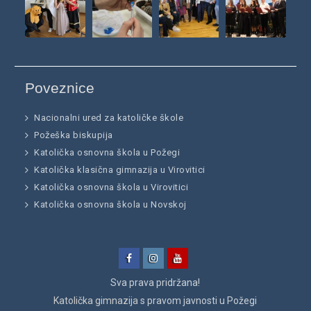
Poveznice
Nacionalni ured za katoličke škole
Požeška biskupija
Katolička osnovna škola u Požegi
Katolička klasična gimnazija u Virovitici
Katolička osnovna škola u Virovitici
Katolička osnovna škola u Novskoj
Facebook
Instagram
YouTube
Sva prava pridržana!
Katolička gimnazija
s pravom javnosti u Požegi