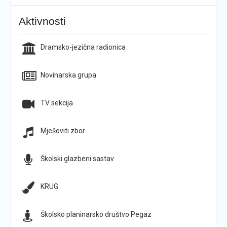
Aktivnosti
Dramsko-jezična radionica
Novinarska grupa
TV sekcija
Mješoviti zbor
Školski glazbeni sastav
KRUG
Školsko planinarsko društvo Pegaz