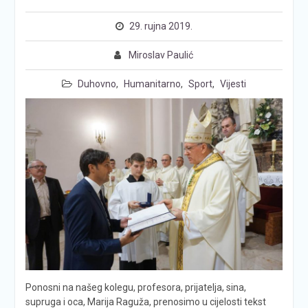
29. rujna 2019.
Miroslav Paulić
Duhovno
,
Humanitarno
,
Sport
,
Vijesti
Ponosni na našeg kolegu, profesora, prijatelja, sina,
supruga i oca, Marija Raguža, prenosimo u cijelosti tekst