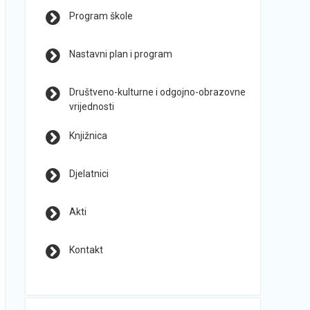
Program škole
Nastavni plan i program
Društveno-kulturne i odgojno-obrazovne
vrijednosti
Knjižnica
Djelatnici
Akti
Kontakt