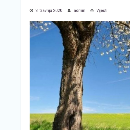
8. travnja 2020.
admin
Vijesti