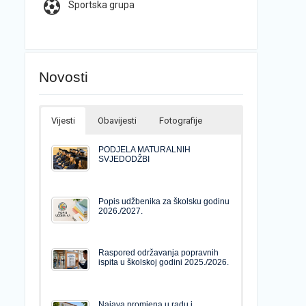
Sportska grupa
Novosti
Vijesti
Obavijesti
Fotografije
PODJELA MATURALNIH
SVJEDODŽBI
Popis udžbenika za školsku godinu
2026./2027.
Raspored održavanja popravnih
ispita u školskoj godini 2025./2026.
Najava promjena u radu i