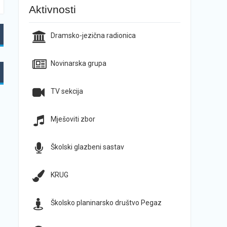
Aktivnosti
Dramsko-jezična radionica
Novinarska grupa
TV sekcija
Mješoviti zbor
Školski glazbeni sastav
KRUG
Školsko planinarsko društvo Pegaz