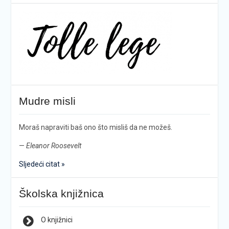
Mudre misli
Moraš napraviti baš ono što misliš da ne možeš.
—
Eleanor Roosevelt
Sljedeći citat »
Školska knjižnica
O knjižnici