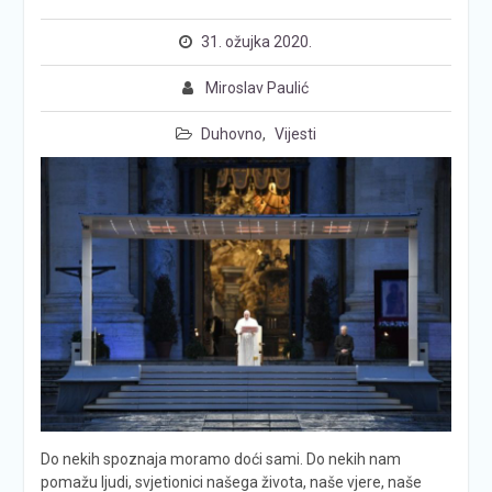
31. ožujka 2020.
Miroslav Paulić
Duhovno
,
Vijesti
Do nekih spoznaja moramo doći sami. Do nekih nam
pomažu ljudi, svjetionici našega života, naše vjere, naše