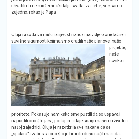
shvatili da ne možemo ići dalje svatko za sebe, već samo
zajedno, rekao je Papa.
Oluja razotkriva našu ranjivost i iznosi na vidjelo one lažne i
suvišne sigurnosti kojima smo gradili naše planove, naše
projekte,
naše
navike i
prioritete. Pokazuje nam kako smo pustili da se uspava i
napustili ono što jača, podupire i daje snagu našemu životu i
našoj zajednici. Oluja je razotkrila sve nakane da se
„spakira“ i zaboravi ono što je hranilo dušu naših naroda;