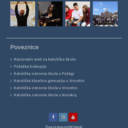
Poveznice
Nacionalni ured za katoličke škole
Požeška biskupija
Katolička osnovna škola u Požegi
Katolička klasična gimnazija u Virovitici
Katolička osnovna škola u Virovitici
Katolička osnovna škola u Novskoj
Facebook
Instagram
YouTube
Sva prava pridržana!