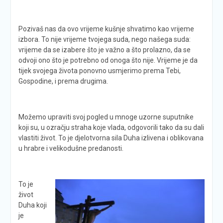
Pozivaš nas da ovo vrijeme kušnje shvatimo kao vrijeme
izbora. To nije vrijeme tvojega suda, nego našega suda:
vrijeme da se izabere što je važno a što prolazno, da se
odvoji ono što je potrebno od onoga što nije. Vrijeme je da
tijek svojega života ponovno usmjerimo prema Tebi,
Gospodine, i prema drugima.
Možemo upraviti svoj pogled u mnoge uzorne suputnike
koji su, u ozračju straha koje vlada, odgovorili tako da su dali
vlastiti život. To je djelotvorna sila Duha izlivena i oblikovana
u hrabre i velikodušne predanosti.
To je
život
Duha koji
je