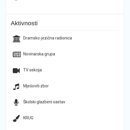
Aktivnosti
Dramsko-jezična radionica
Novinarska grupa
TV sekcija
Mješoviti zbor
Školski glazbeni sastav
KRUG