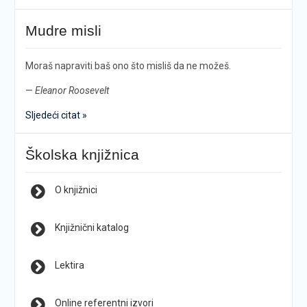
Mudre misli
Moraš napraviti baš ono što misliš da ne možeš.
—
Eleanor Roosevelt
Sljedeći citat »
Školska knjižnica
O knjižnici
Knjižnični katalog
Lektira
Online referentni izvori