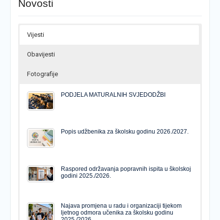
Novosti
Vijesti
Obavijesti
Fotografije
PODJELA MATURALNIH SVJEDODŽBI
Popis udžbenika za školsku godinu 2026./2027.
Raspored održavanja popravnih ispita u školskoj
godini 2025./2026.
Najava promjena u radu i organizaciji tijekom
ljetnog odmora učenika za školsku godinu
2025./2026.