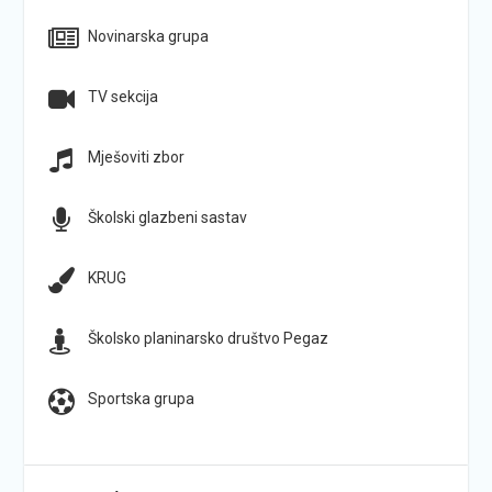
Novinarska grupa
TV sekcija
Mješoviti zbor
Školski glazbeni sastav
KRUG
Školsko planinarsko društvo Pegaz
Sportska grupa