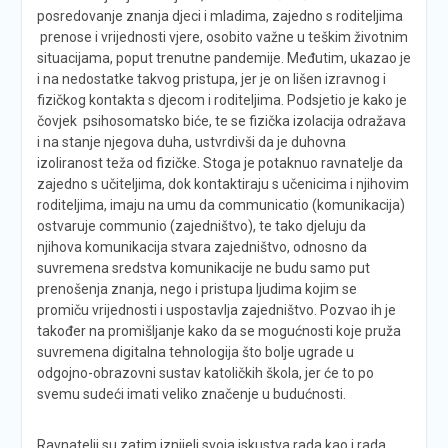
posredovanje znanja djeci i mladima, zajedno s roditeljima
prenose i vrijednosti vjere, osobito važne u teškim životnim
situacijama, poput trenutne pandemije. Međutim, ukazao je
i na nedostatke takvog pristupa, jer je on lišen izravnog i
fizičkog kontakta s djecom i roditeljima. Podsjetio je kako je
čovjek psihosomatsko biće, te se fizička izolacija odražava
i na stanje njegova duha, ustvrdivši da je duhovna
izoliranost teža od fizičke. Stoga je potaknuo ravnatelje da
zajedno s učiteljima, dok kontaktiraju s učenicima i njihovim
roditeljima, imaju na umu da communicatio (komunikacija)
ostvaruje communio (zajedništvo), te tako djeluju da
njihova komunikacija stvara zajedništvo, odnosno da
suvremena sredstva komunikacije ne budu samo put
prenošenja znanja, nego i pristupa ljudima kojim se
promiču vrijednosti i uspostavlja zajedništvo. Pozvao ih je
također na promišljanje kako da se mogućnosti koje pruža
suvremena digitalna tehnologija što bolje ugrade u
odgojno-obrazovni sustav katoličkih škola, jer će to po
svemu sudeći imati veliko značenje u budućnosti.
Ravnatelji su zatim iznijeli svoja iskustva rada kao i rada