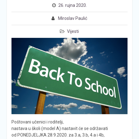
26. rujna 2020.
Miroslav Paulić
Vijesti
Poštovani učenici i roditelji,
nastava u školi (model A) nastavit će se održavati
od PONEDJELJKA 28.9.2020. za 3.a, 3.b, 4.a i 4b,