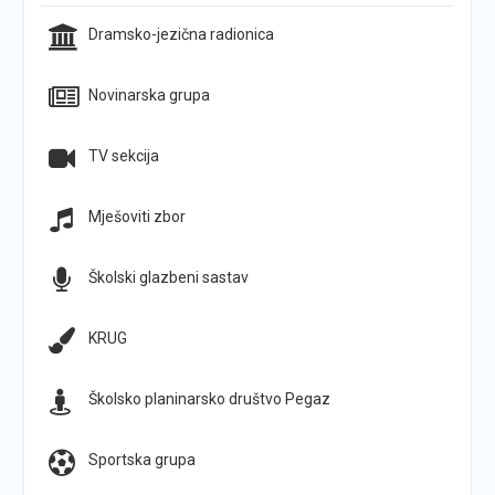
Dramsko-jezična radionica
Novinarska grupa
TV sekcija
Mješoviti zbor
Školski glazbeni sastav
KRUG
Školsko planinarsko društvo Pegaz
Sportska grupa