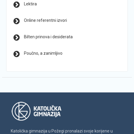
Lektira
Online referentni izvori
Bilten prinova i desiderata
Poučno, a zanimljivo
Katolička gimnazija u Požegi pronalazi svoje korijene u